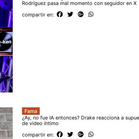
Rodríguez pasa mal momento con seguidor en X
compartir en:
Fama
¿Ay, no fue IA entonces? Drake reacciona a supues
de video íntimo
compartir en: