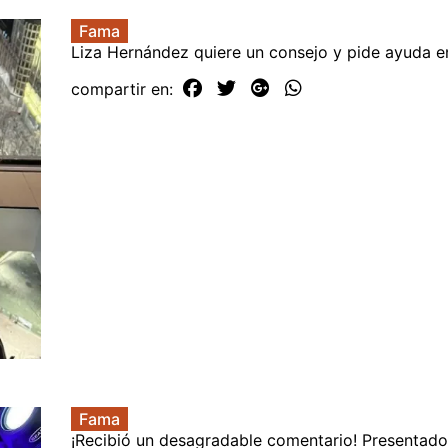
Fama
Liza Hernández quiere un consejo y pide ayuda e
compartir en:
Fama
¡Recibió un desagradable comentario! Presentado