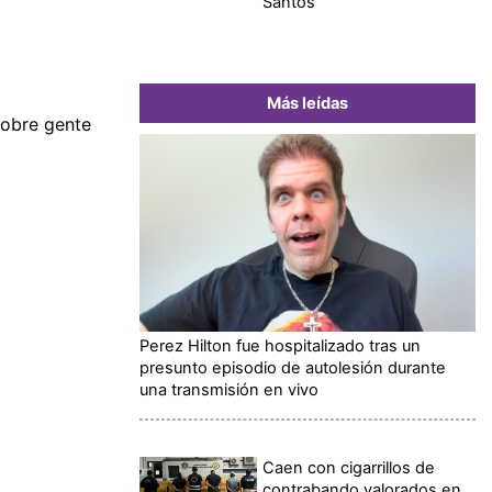
Santos
Más leídas
sobre gente
Perez Hilton fue hospitalizado tras un
presunto episodio de autolesión durante
una transmisión en vivo
Caen con cigarrillos de
contrabando valorados en