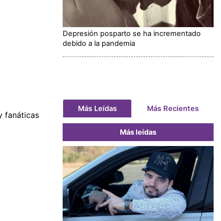
Depresión posparto se ha incrementado
debido a la pandemia
Más Leídas
Más Recientes
y fanáticas
Más leídas