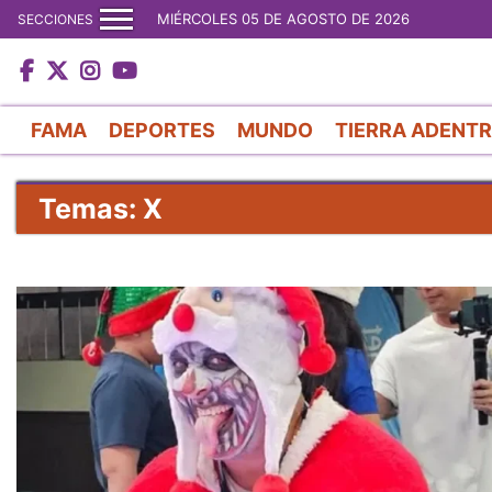
MIÉRCOLES 05 DE AGOSTO DE 2026
SECCIONES
FAMA
DEPORTES
MUNDO
TIERRA ADENT
Temas: X