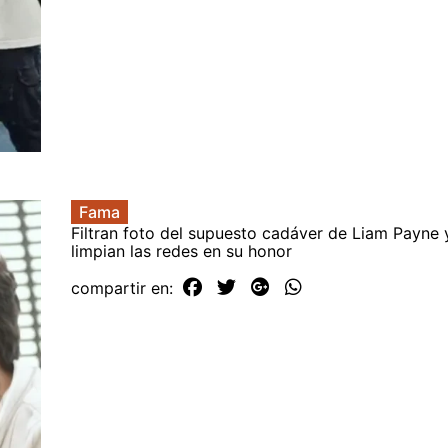
Fama
Filtran foto del supuesto cadáver de Liam Payne 
limpian las redes en su honor
compartir en: