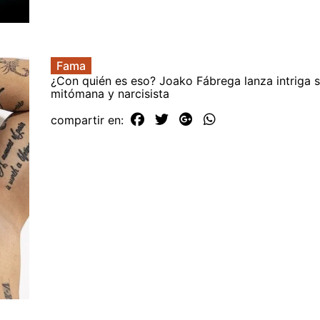
Fama
¿Con quién es eso? Joako Fábrega lanza intriga 
mitómana y narcisista
compartir en: