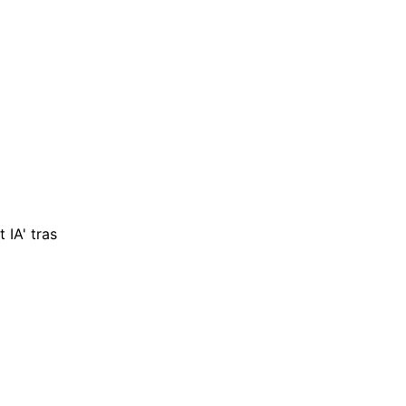
 IA' tras