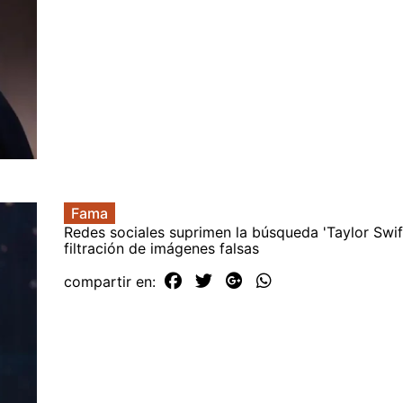
Fama
Redes sociales suprimen la búsqueda 'Taylor Swift
filtración de imágenes falsas
compartir en: