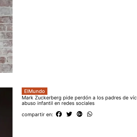
ElMundo
Mark Zuckerberg pide perdón a los padres de víc
abuso infantil en redes sociales
compartir en: