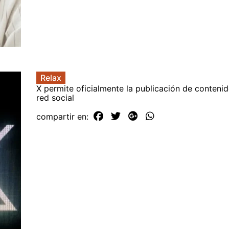
Relax
X permite oficialmente la publicación de conteni
red social
compartir en: