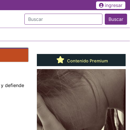
ingresar
Buscar
Contenido Premium
s y defiende