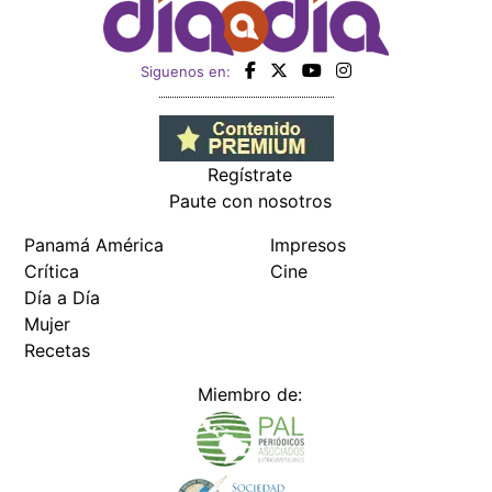
Siguenos en:
Regístrate
Paute con nosotros
Panamá América
Impresos
Crítica
Cine
Día a Día
Mujer
Recetas
Miembro de: