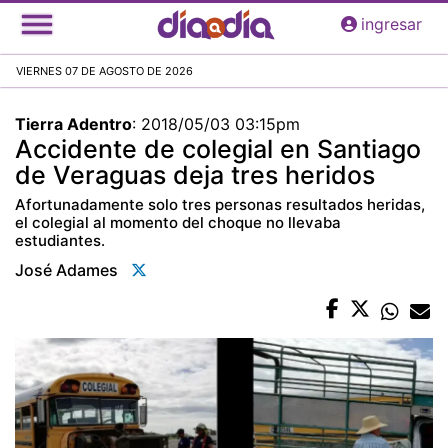
Pasar
ingresar
al
contenido
VIERNES 07 DE AGOSTO DE 2026
principal
Tierra Adentro
:
2018/05/03 03:15pm
Accidente de colegial en Santiago
de Veraguas deja tres heridos
Afortunadamente solo tres personas resultados heridas,
el colegial al momento del choque no llevaba
estudiantes.
José Adames