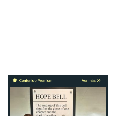
Contenido Premium
Ver más