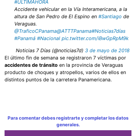
#ÚLTIMAHORA
Accidente vehicular en la Vía Interamericana, a la
altura de San Pedro de El Espino en
#Santiago
de
Veraguas.
@TraficoCPanama
@ATTTPanama
#Noticias7días
#Panamá
#Nacional
pic.twitter.com/iBwGpRpM9k
 Noticias 7 Días (@noticias7d)
3 de mayo de 2018
El último fin de semana se registraron 7 víctimas por
accidentes de tránsito
en la provincia de Veraguas
producto de choques y atropellos, varios de ellos en
distintos puntos de la carretera Panamericana.
Para comentar debes registrarte y completar los datos
generales.