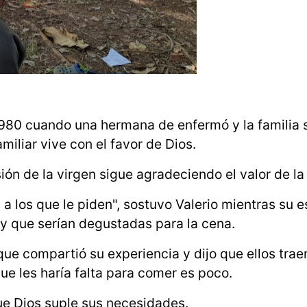
980 cuando una hermana de enfermó y la familia s
miliar vive con el favor de Dios.
ión de la virgen sigue agradeciendo el valor de la
 los que le piden", sostuvo Valerio mientras su e
 y que serían degustadas para la cena.
 que compartió su experiencia y dijo que ellos tr
que les haría falta para comer es poco.
ue Dios suple sus necesidades.