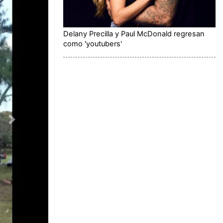
Delany Precilla y Paul McDonald regresan
como 'youtubers'