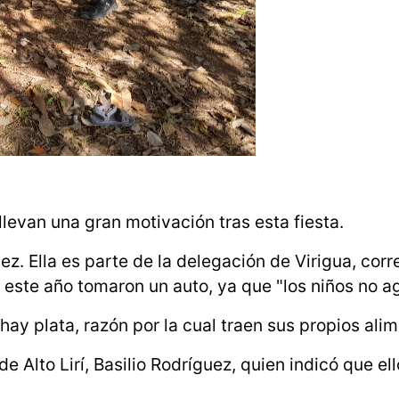
levan una gran motivación tras esta fiesta.
z. Ella es parte de la delegación de Virigua, cor
este año tomaron un auto, ya que "los niños no a
hay plata, razón por la cual traen sus propios ali
 Alto Lirí, Basilio Rodríguez, quien indicó que el