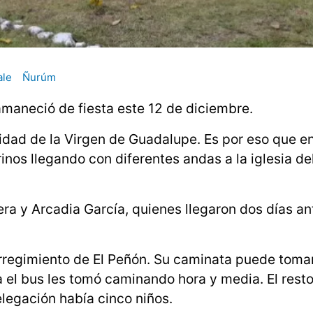
ale
Ñurúm
maneció de fiesta este 12 de diciembre.
idad de la Virgen de Guadalupe. Es por eso que en
inos llegando con diferentes andas a la iglesia de
ra y Arcadia García, quienes llegaron dos días an
orregimiento de El Peñón. Su caminata puede tomar
 el bus les tomó caminando hora y media. El resto
elegación había cinco niños.