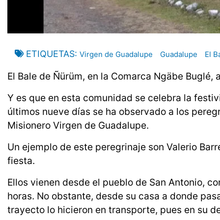
ETIQUETAS
Virgen de Guadalupe
Guadalupe
El B
El Bale de Ñürüm, en la Comarca Ngäbe Buglé, a
Y es que en esta comunidad se celebra la festiv
últimos nueve días se ha observado a los peregr
Misionero Virgen de Guadalupe.
Un ejemplo de este peregrinaje son Valerio Barre
fiesta.
Ellos vienen desde el pueblo de San Antonio, c
horas. No obstante, desde su casa a donde pasa
trayecto lo hicieron en transporte, pues en su d