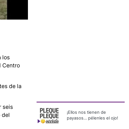
 los
l Centro
tes de la
 seis
¡Ellos nos tienen de
 del
payasos… pélenles el ojo!