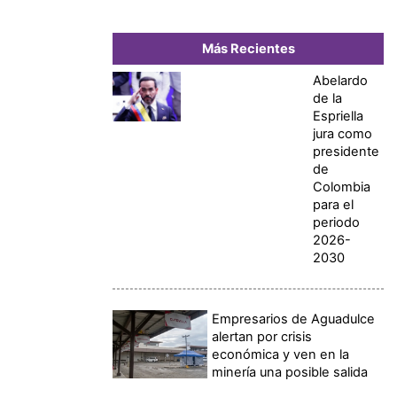
Más Recientes
Abelardo
de la
Espriella
jura como
presidente
de
Colombia
para el
periodo
2026-
2030
Empresarios de Aguadulce
alertan por crisis
económica y ven en la
minería una posible salida