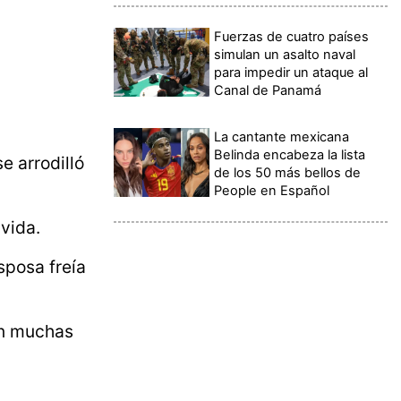
Fuerzas de cuatro países
simulan un asalto naval
para impedir un ataque al
Canal de Panamá
La cantante mexicana
Belinda encabeza la lista
e arrodilló
de los 50 más bellos de
People en Español
 vida.
sposa freía
aen muchas