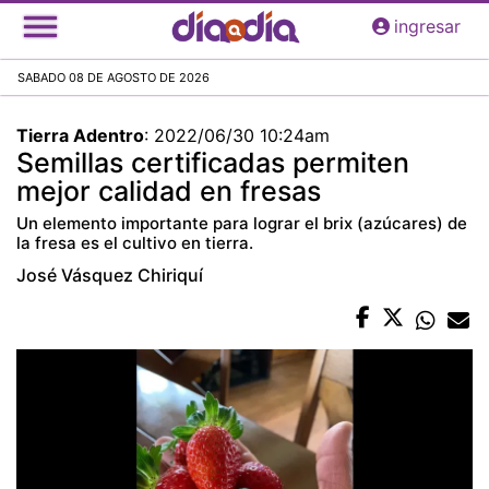
Pasar
ingresar
al
contenido
SABADO 08 DE AGOSTO DE 2026
principal
Tierra Adentro
:
2022/06/30 10:24am
Semillas certificadas permiten
mejor calidad en fresas
Un elemento importante para lograr el brix (azúcares) de
la fresa es el cultivo en tierra.
José Vásquez Chiriquí