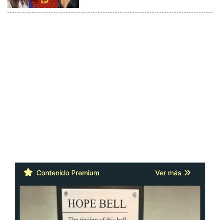
Contenido Premium
Ver más