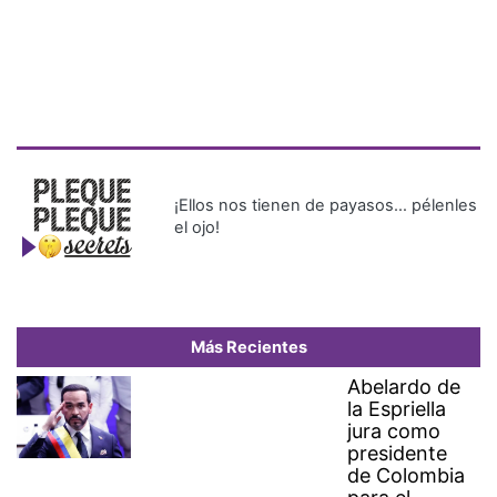
¡Ellos nos tienen de payasos… pélenles
el ojo!
Más Recientes
Abelardo de
la Espriella
jura como
presidente
de Colombia