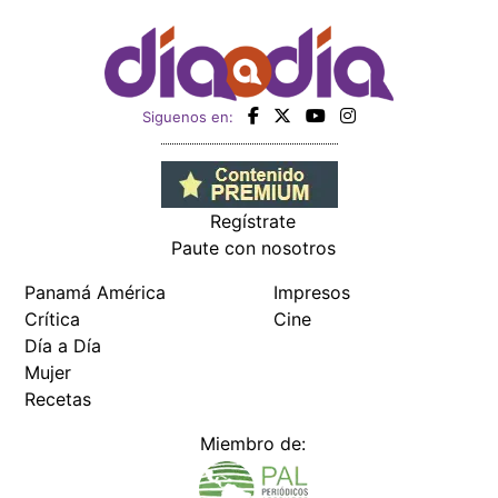
Siguenos en:
Regístrate
Paute con nosotros
Panamá América
Impresos
Crítica
Cine
Día a Día
Mujer
Recetas
Miembro de: