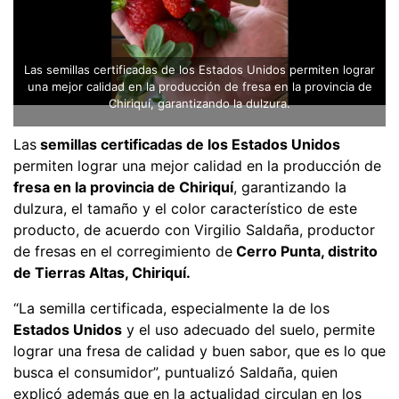
Las semillas certificadas de los Estados Unidos permiten lograr
una mejor calidad en la producción de fresa en la provincia de
Chiriquí, garantizando la dulzura.
Las
semillas certificadas de los Estados Unidos
permiten lograr una mejor calidad en la producción de
fresa en la provincia de Chiriquí
, garantizando la
dulzura, el tamaño y el color característico de este
producto, de acuerdo con Virgilio Saldaña, productor
de fresas en el corregimiento de
Cerro Punta, distrito
de Tierras Altas, Chiriquí.
“La semilla certificada, especialmente la de los
Estados Unidos
y el uso adecuado del suelo, permite
lograr una fresa de calidad y buen sabor, que es lo que
busca el consumidor”, puntualizó Saldaña, quien
explicó además que en la actualidad circulan en los