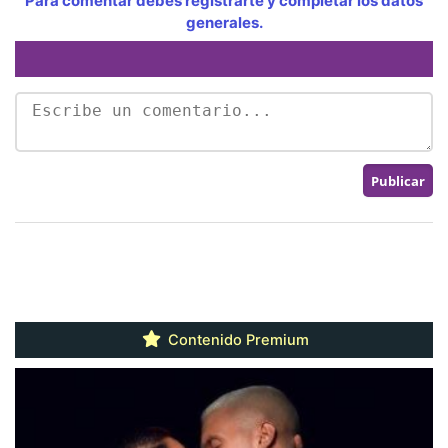
Para comentar debes registrarte y completar los datos
generales.
Contenido Premium