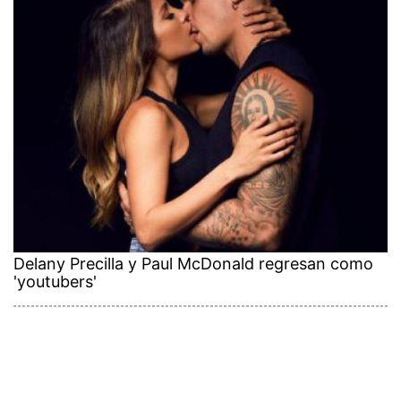
Delany Precilla y Paul McDonald regresan como
'youtubers'