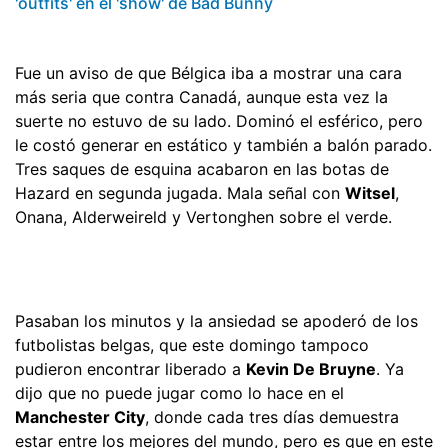
'outfits' en el 'show' de Bad Bunny
Fue un aviso de que Bélgica iba a mostrar una cara
más seria que contra Canadá, aunque esta vez la
suerte no estuvo de su lado. Dominó el esférico, pero
le costó generar en estático y también a balón parado.
Tres saques de esquina acabaron en las botas de
Hazard en segunda jugada. Mala señal con
Witsel
,
Onana, Alderweireld y Vertonghen sobre el verde.
Pasaban los minutos y la ansiedad se apoderó de los
futbolistas belgas, que este domingo tampoco
pudieron encontrar liberado a
Kevin De Bruyne
. Ya
dijo que no puede jugar como lo hace en el
Manchester City
, donde cada tres días demuestra
estar entre los mejores del mundo, pero es que en este