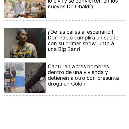
lo civil y se convierten en los
nuevos De Obaldía
¡'De las calles al escenario'!
Don Pablo cumplirá un sueño
con su primer show junto a
una Big Band
Capturan a tres hombres
dentro de una vivienda y
detienen a otro con presunta
droga en Colón