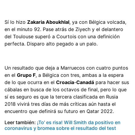
Sí lo hizo
Zakaria Aboukhlal
, ya con Bélgica volcada,
en el minuto 92. Pase atrás de Ziyech y el delantero
del Toulouse superó a Courtois con una definición
perfecta. Disparo alto pegado a un palo.
Un resultado que deja a Marruecos con cuatro puntos
en el
Grupo F
, a Bélgica con tres, ambas a la espera
de lo que ocurra en el
Croacia
-
Canadá
para hacer sus
cábalas en busca de los octavos de final, pero lo que
sí es seguro es que la tercera clasificada en Rusia
2018 vivirá tres días de más críticas aún hasta el
encuentro que definirá su futuro en Qatar 2022.
Leer también:
¡To' es risa! Will Smith da positivo en
coronavirus y bromea sobre el resultado del test