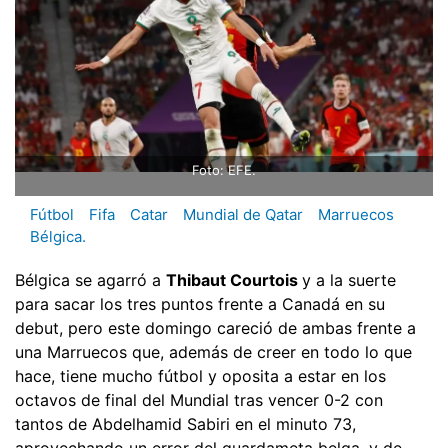
Foto: EFE.
Fútbol
Fifa
Catar
Mundial de Qatar
Marruecos
Bélgica.
Bélgica se agarró a
Thibaut Courtois
y a la suerte
para sacar los tres puntos frente a Canadá en su
debut, pero este domingo careció de ambas frente a
una Marruecos que, además de creer en todo lo que
hace, tiene mucho fútbol y oposita a estar en los
octavos de final del Mundial tras vencer 0-2 con
tantos de Abdelhamid Sabiri en el minuto 73,
aprovechando un error del guardameta belga, y de