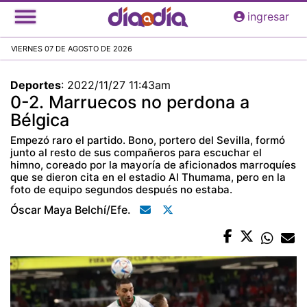
Pasar
ingresar
al
contenido
VIERNES 07 DE AGOSTO DE 2026
principal
Deportes
:
2022/11/27 11:43am
0-2. Marruecos no perdona a
Bélgica
Empezó raro el partido. Bono, portero del Sevilla, formó
junto al resto de sus compañeros para escuchar el
himno, coreado por la mayoría de aficionados marroquíes
que se dieron cita en el estadio Al Thumama, pero en la
foto de equipo segundos después no estaba.
Óscar Maya Belchí/efe.