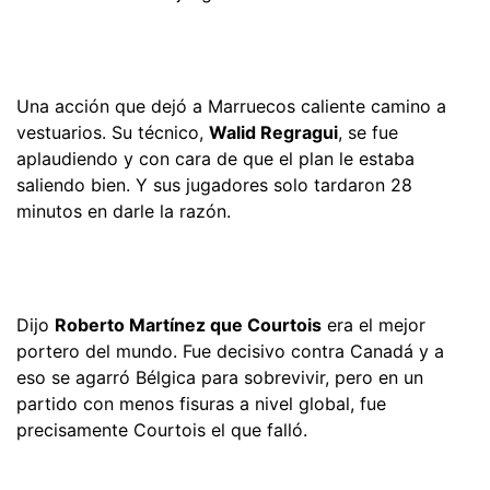
Una acción que dejó a Marruecos caliente camino a
vestuarios. Su técnico,
Walid Regragui
, se fue
aplaudiendo y con cara de que el plan le estaba
saliendo bien. Y sus jugadores solo tardaron 28
minutos en darle la razón.
Dijo
Roberto Martínez que Courtois
era el mejor
portero del mundo. Fue decisivo contra Canadá y a
eso se agarró Bélgica para sobrevivir, pero en un
partido con menos fisuras a nivel global, fue
precisamente Courtois el que falló.