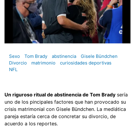
Sexo
Tom Brady
abstinencia
Gisele Bündchen
Divorcio
matrimonio
curiosidades deportivas
NFL
Un riguroso ritual de abstinencia de Tom Brady
sería
uno de los pincipales factores que han provocado su
crisis matrimonial con Gisele Bündchen. La mediática
pareja estaría cerca de concretar su divorcio, de
acuerdo a los reportes.