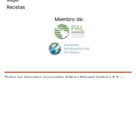
Recetas
Miembro de:
Todos los derechos reservados Editora Panamá América S.A. -
Ciudad de Panamá - Panamá 2026.
Prohibida su reproducción total o parcial, sin autorización escrita
de su titular
×
Utilizamos cookies propias y de terceros para mejorar
nuestros servicios y mostrarles publicidad relacionada
con sus preferencias mediante el análisis de sus hábitos
de navegación. si continúa navegando, consideramos
que acepta su uso.
Puede cambiar la configuración u
obtener más información aquí