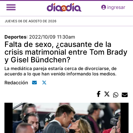
Pasar
ingresar
al
contenido
JUEVES 06 DE AGOSTO DE 2026
principal
Deportes
:
2022/10/09 11:30am
Falta de sexo, ¿causante de la
crisis matrimonial entre Tom Brady
y Gisel Bündchen?
La mediática pareja estaría cerca de divorciarse, de
acuerdo a lo que han venido informando los medios.
Redacción