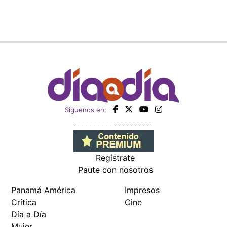
Siguenos en:
Regístrate
Paute con nosotros
Panamá América
Impresos
Crítica
Cine
Día a Día
Mujer