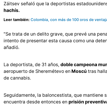
Záitsev señaló que la deportistas estadounide
hachís.
Leer también:
Colombia, con más de 100 oros de ventaj
"Se trata de un delito grave, que prevé una pen
intento de presentar esta causa como una detenc
añadió.
La deportista, de 31 años,
doble campeona mund
aeropuerto de Sheremétevo en
Moscú
tras hall
de cannabis.
Seguidamente, la baloncestista, que mantiene s
encuentra desde entonces en
prisión preventiv