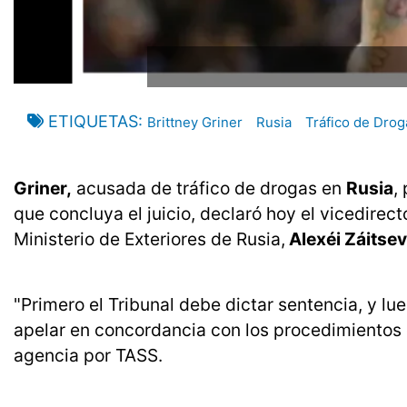
ETIQUETAS
Brittney Griner
Rusia
Tráfico de Drog
Griner,
acusada de tráfico de drogas en
Rusia
,
que concluya el juicio, declaró hoy el vicedire
Ministerio de Exteriores de Rusia,
Alexéi Záitsev
"Primero el Tribunal debe dictar sentencia, y lu
apelar en concordancia con los procedimientos o d
agencia por TASS.