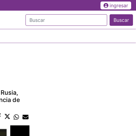
ingresar
Buscar
 Rusia,
ncia de