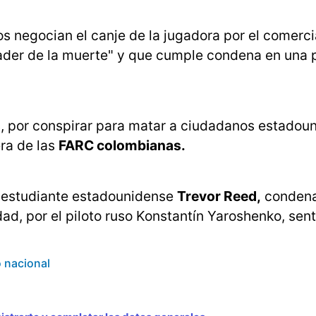
s negocian el canje de la jugadora por el comerc
ader de la muerte" y que cumple condena en una p
s, por conspirar para matar a ciudadanos estadou
era de las
FARC colombianas.
l estudiante estadounidense
Trevor Reed,
condena
dad, por el piloto ruso Konstantín Yaroshenko, se
o nacional