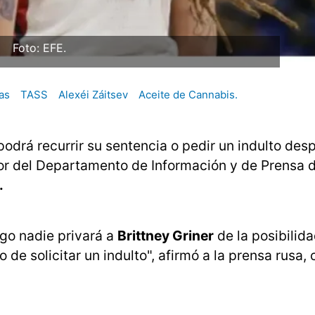
Foto: EFE.
as
TASS
Alexéi Záitsev
Aceite de Cannabis.
 podrá recurrir su sentencia o pedir un indulto des
ctor del Departamento de Información y de Prensa d
.
ego nadie privará a
Brittney Griner
de la posibilid
e solicitar un indulto", afirmó a la prensa rusa, 