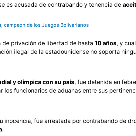
nse es acusada de contrabando y tenencia de
acei
a, campeón de los Juegos Bolivarianos
a de privación de libertad de hasta
10 años
, y cua
ión ilegal de la estadounidense no soporta ningun
ial y olímpica con su país
, fue detenida en febre
ar los funcionarios de aduanas entre sus pertinenc
u inocencia, fue arrestada por contrabando de dr
a.