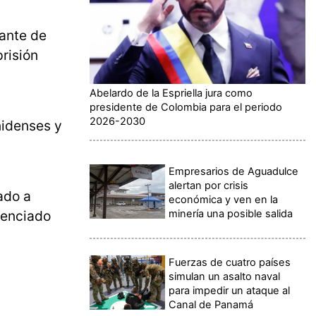
iante de
risión
Abelardo de la Espriella jura como
presidente de Colombia para el periodo
2026-2030
nidenses y
Empresarios de Aguadulce
alertan por crisis
do a
económica y ven en la
ntenciado
minería una posible salida
Fuerzas de cuatro países
simulan un asalto naval
para impedir un ataque al
Canal de Panamá