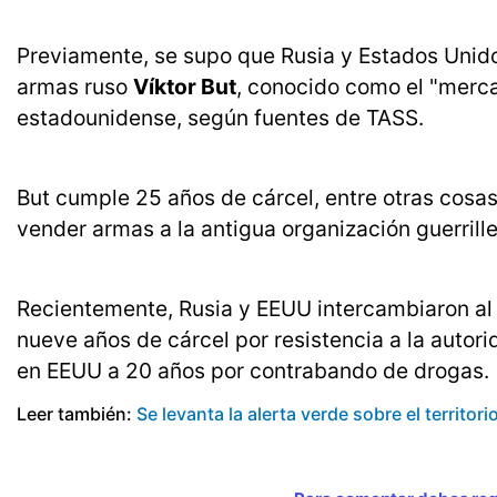
Previamente, se supo que Rusia y Estados Unido
armas ruso
Víktor But
, conocido como el "merc
estadounidense, según fuentes de TASS.
But cumple 25 años de cárcel, entre otras cosa
vender armas a la antigua organización guerrill
Recientemente, Rusia y EEUU intercambiaron a
nueve años de cárcel por resistencia a la autori
en EEUU a 20 años por contrabando de drogas.
Leer también:
Se levanta la alerta verde sobre el territori