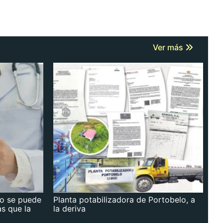
Ver más
no se puede
Planta potabilizadora de Portobelo, a
as que la
la deriva