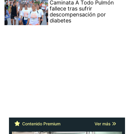
Caminata A Todo Pulmón
fallece tras sufrir
descompensación por
diabetes
Contenido Premium
Ver más