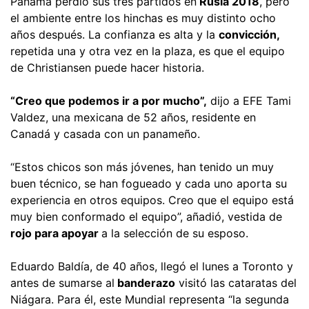
Panamá perdió sus tres partidos en
Rusia 2018
, pero
el ambiente entre los hinchas es muy distinto ocho
años después. La confianza es alta y la
convicción,
repetida una y otra vez en la plaza, es que el equipo
de Christiansen puede hacer historia.
“Creo que podemos ir a por mucho”,
dijo a EFE Tami
Valdez, una mexicana de 52 años, residente en
Canadá y casada con un panameño.
“Estos chicos son más jóvenes, han tenido un muy
buen técnico, se han fogueado y cada uno aporta su
experiencia en otros equipos. Creo que el equipo está
muy bien conformado el equipo”, añadió, vestida de
rojo para apoyar
a la selección de su esposo.
Eduardo Baldía, de 40 años, llegó el lunes a Toronto y
antes de sumarse al
banderazo
visitó las cataratas del
Niágara. Para él, este Mundial representa “la segunda