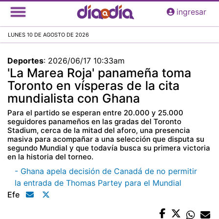
Pasar
ingresar
al
contenido
LUNES 10 DE AGOSTO DE 2026
principal
Deportes
:
2026/06/17 10:33am
'La Marea Roja' panameña toma
Toronto en vísperas de la cita
mundialista con Ghana
Para el partido se esperan entre 20.000 y 25.000
seguidores panameños en las gradas del Toronto
Stadium, cerca de la mitad del aforo, una presencia
masiva para acompañar a una selección que disputa su
segundo Mundial y que todavía busca su primera victoria
en la historia del torneo.
- Ghana apela decisión de Canadá de no permitir
la entrada de Thomas Partey para el Mundial
Efe