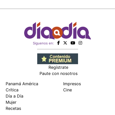
Siguenos en:
Regístrate
Paute con nosotros
Panamá América
Impresos
Crítica
Cine
Día a Día
Mujer
Recetas