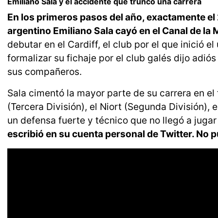
Emiliano Sala y el accidente que truncó una carrera
En los primeros pasos del año, exactamente el 
argentino Emiliano Sala cayó en el Canal de l
debutar en el Cardiff, el club por el que inició 
formalizar su fichaje por el club galés dijo adi
sus compañeros.
Sala cimentó la mayor parte de su carrera en el 
(Tercera División), el Niort (Segunda División), 
un defensa fuerte y técnico que no llegó a jugar
escribió en su cuenta personal de Twitter. No 