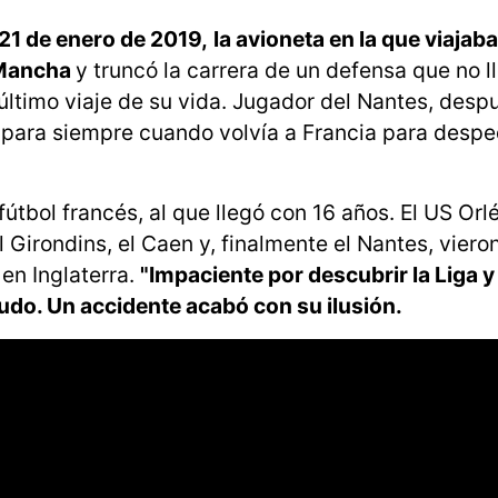
21 de enero de 2019,
la avioneta en la que viajaba
a Mancha
y truncó la carrera de un defensa que no l
el último viaje de su vida. Jugador del Nantes, desp
ós para siempre cuando volvía a Francia para despe
fútbol francés, al que llegó con 16 años. El US Orl
el Girondins, el Caen y, finalmente el Nantes, viero
 en Inglaterra.
"Impaciente por descubrir la Liga y 
pudo. Un accidente acabó con su ilusión.