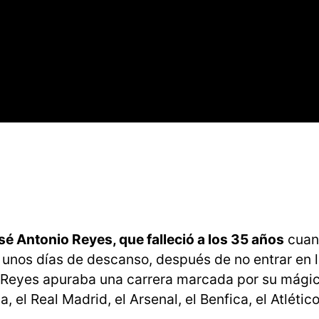
sé Antonio Reyes, que falleció a los 35 años
cuan
unos días de descanso, después de no entrar en 
í, Reyes apuraba una carrera marcada por su mági
, el Real Madrid, el Arsenal, el Benfica, el Atlétic