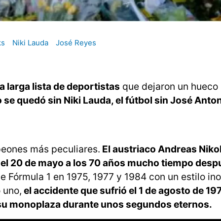
ks
Niki Lauda
José Reyes
a larga lista de deportistas
que dejaron un hueco
se quedó sin Niki Lauda, el fútbol sin José Anto
peones más peculiares.
El austriaco Andreas Niko
ó el 20 de mayo a los 70 años mucho tiempo desp
 Fórmula 1 en 1975, 1977 y 1984 con un estilo ino
 uno,
el accidente que sufrió el 1 de agosto de 19
s su monoplaza durante unos segundos eternos.