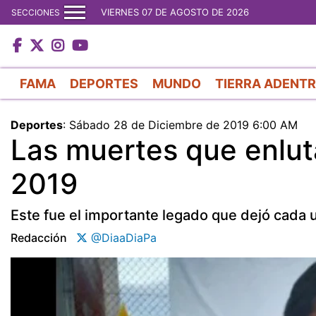
VIERNES 07 DE AGOSTO DE 2026
SECCIONES
FAMA
DEPORTES
MUNDO
TIERRA ADENT
Deportes
:
Sábado 28 de Diciembre de 2019 6:00 AM
Las muertes que enlut
2019
Este fue el importante legado que dejó cada 
Redacción
@DiaaDiaPa