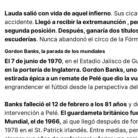
Lauda salió con vida de aquel infierno
. Sus cic
accidente.
Llegó a recibir la extremaunción , p
segunda posición
.
Después, ganaría dos títulos
escuderías
. Nunca abandonó el circo de la Fórm
Gordon Banks, la parada de los mundiales
El 7 de junio de 1970
, en el Estadio Jalisco de 
en la portería de Inglaterra. Gordon Banks, uno
estirada épica a un remate de Pelé que dio la v
engrandencer el fútbol desde la perspectiva del
Banks falleció el 12 de febrero a los 81 años
y d
intervención a Pelé.
El guardameta británico fue
Mundial, el de 1966,
al que llegó después de for
1978 en el St. Patrick irlandés. Entre medias, pe