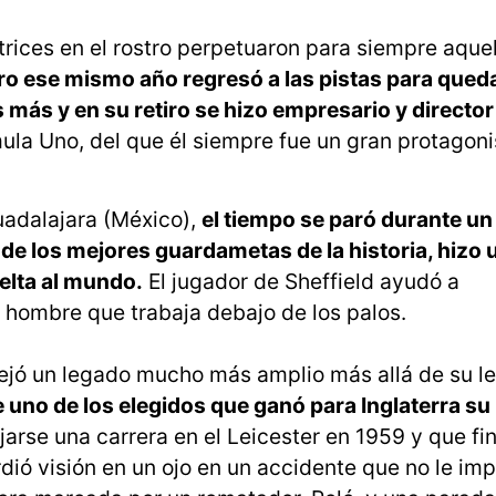
atrices en el rostro perpetuaron para siempre aque
ero ese mismo año regresó a las pistas para queda
 más y en su retiro se hizo empresario y director
ula Uno, del que él siempre fue un gran protagoni
Guadalajara (México),
el tiempo se paró durante u
 de los mejores guardametas de la historia, hizo 
uelta al mundo.
El jugador de Sheffield ayudó a
 hombre que trabaja debajo de los palos.
ejó un legado mucho más amplio más allá de su l
 uno de los elegidos que ganó para Inglaterra su
jarse una carrera en el Leicester en 1959 y que fin
rdió visión en un ojo en un accidente que no le imp