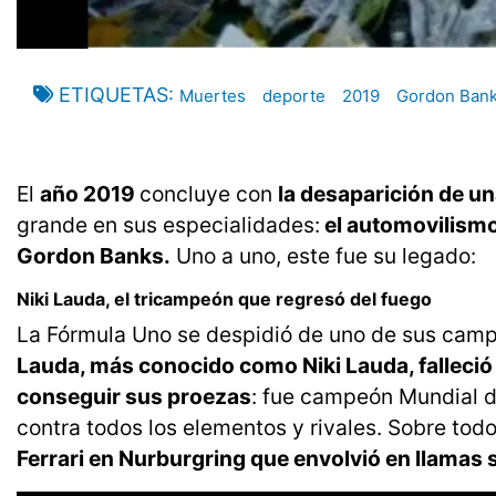
ETIQUETAS
Muertes
deporte
2019
Gordon Ban
El
año 2019
concluye con
la desaparición de un
grande en sus especialidades:
el automovilismo 
Gordon Banks.
Uno a uno, este fue su legado:
Niki Lauda, el tricampeón que regresó del fuego
La Fórmula Uno se despidió de uno de sus cam
Lauda, más conocido como Niki Lauda, falleci
conseguir sus proezas
: fue campeón Mundial de
contra todos los elementos y rivales. Sobre todo
Ferrari en Nurburgring que envolvió en llama