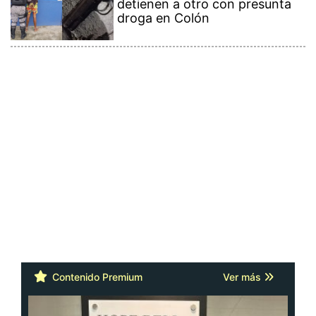
detienen a otro con presunta
droga en Colón
Contenido Premium
Ver más