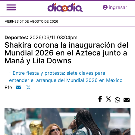
Pasar
ingresar
al
contenido
VIERNES 07 DE AGOSTO DE 2026
principal
Deportes
:
2026/06/11 03:04pm
Shakira corona la inauguración del
Mundial 2026 en el Azteca junto a
Maná y Lila Downs
- Entre fiesta y protesta: siete claves para
entender el arranque del Mundial 2026 en México
Efe