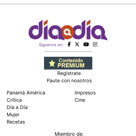
Siguenos en:
Regístrate
Paute con nosotros
Panamá América
Impresos
Crítica
Cine
Día a Día
Mujer
Recetas
Miembro de: