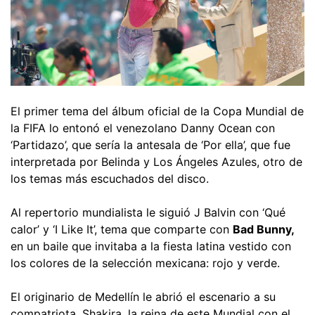
El primer tema del álbum oficial de la Copa Mundial de
la FIFA lo entonó el venezolano Danny Ocean con
‘Partidazo’, que sería la antesala de ‘Por ella’, que fue
interpretada por Belinda y Los Ángeles Azules, otro de
los temas más escuchados del disco.
Al repertorio mundialista le siguió J Balvin con ‘Qué
calor’ y ‘I Like It’, tema que comparte con
Bad Bunny,
en un baile que invitaba a la fiesta latina vestido con
los colores de la selección mexicana: rojo y verde.
El originario de Medellín le abrió el escenario a su
compatriota, Shakira, la reina de este Mundial con el