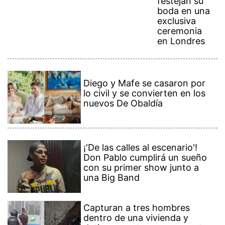
festejan su
boda en una
exclusiva
ceremonia
en Londres
Diego y Mafe se casaron por
lo civil y se convierten en los
nuevos De Obaldía
¡'De las calles al escenario'!
Don Pablo cumplirá un sueño
con su primer show junto a
una Big Band
Capturan a tres hombres
dentro de una vivienda y