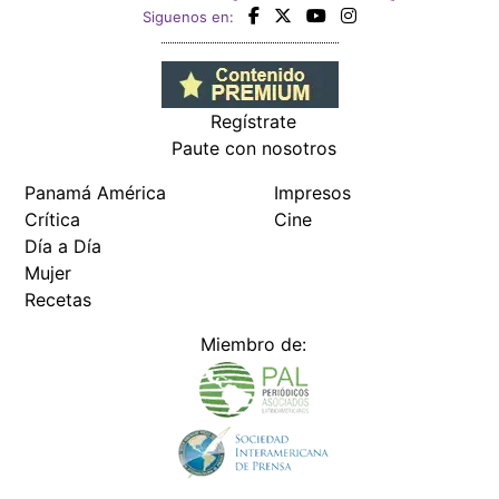
Siguenos en:
Regístrate
Paute con nosotros
Panamá América
Impresos
Crítica
Cine
Día a Día
Mujer
Recetas
Miembro de: