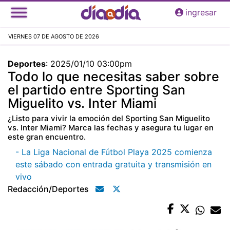
Pasar
ingresar
al
contenido
VIERNES 07 DE AGOSTO DE 2026
principal
Deportes
:
2025/01/10 03:00pm
Todo lo que necesitas saber sobre
el partido entre Sporting San
Miguelito vs. Inter Miami
¿Listo para vivir la emoción del Sporting San Miguelito
vs. Inter Miami? Marca las fechas y asegura tu lugar en
este gran encuentro.
- La Liga Nacional de Fútbol Playa 2025 comienza
este sábado con entrada gratuita y transmisión en
vivo
Redacción/deportes