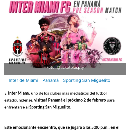
Foto: @ticketpluspty
Inter de Miami
Panamá
Sporting San Miguelito
El
Inter Miam
i, uno de los clubes más mediáticos del fútbol
estadounidense,
visitará Panamá el próximo 2 de febrero
para
enfrentarse al
Sporting San Miguelito.
Este emocionante encuentro, que se jugará a las 5:00 p.m., en el