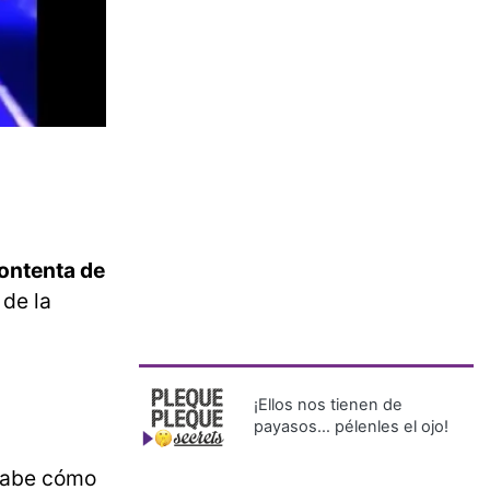
ontenta de
 de la
¡Ellos nos tienen de
payasos… pélenles el ojo!
sabe cómo