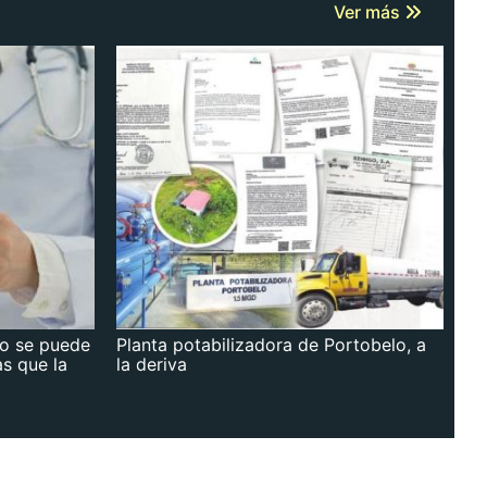
Ver más
no se puede
Planta potabilizadora de Portobelo, a
as que la
la deriva