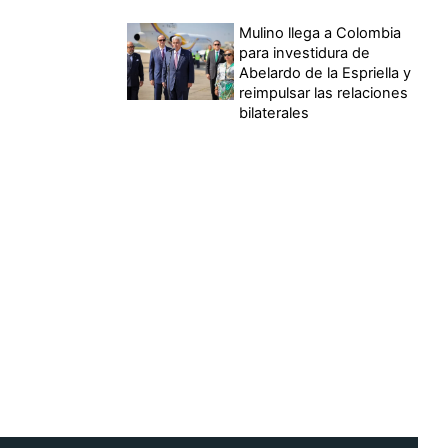
Mulino llega a Colombia
para investidura de
Abelardo de la Espriella y
reimpulsar las relaciones
bilaterales