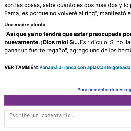
son las cosas, sabe cuánto es dos más dos y lo p
Fama, es porque no volveré al ring", manifestó 
Una madre atenta
"Así que ya no tendrá que estar preocupada por
nuevamente. ¡Dios mío! Sí…
Es ridículo. Si no
ganar un fuerte regaño", agregó uno de los hom
VER TAMBIÉN:
Panamá arranca con aplastante goleada 
Para comentar debes regi