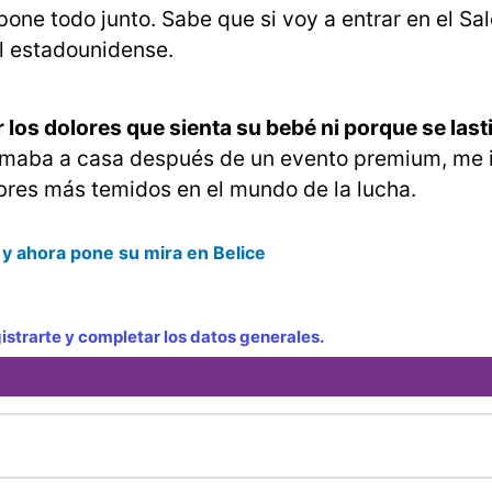
one todo junto. Sabe que si voy a entrar en el Sal
el estadounidense.
 los dolores que sienta su bebé ni porque se las
 llamaba a casa después de un evento premium, me 
bres más temidos en el mundo de la lucha.
y ahora pone su mira en Belice
strarte y completar los datos generales.