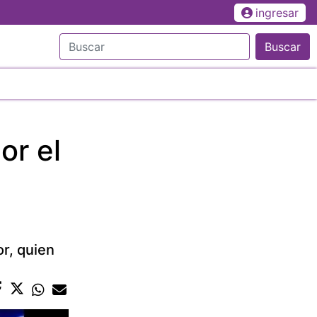
ingresar
Buscar
or el
or, quien