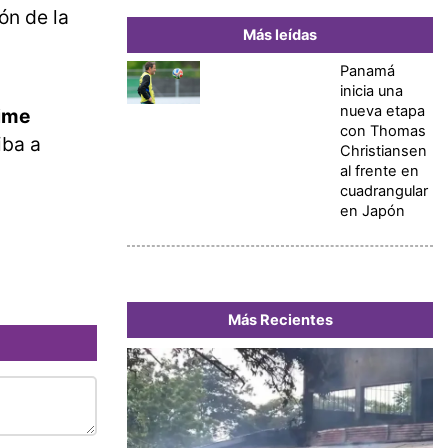
ón de la
Más leídas
Panamá
inicia una
nueva etapa
time
con Thomas
iba a
Christiansen
al frente en
cuadrangular
en Japón
Más Recientes