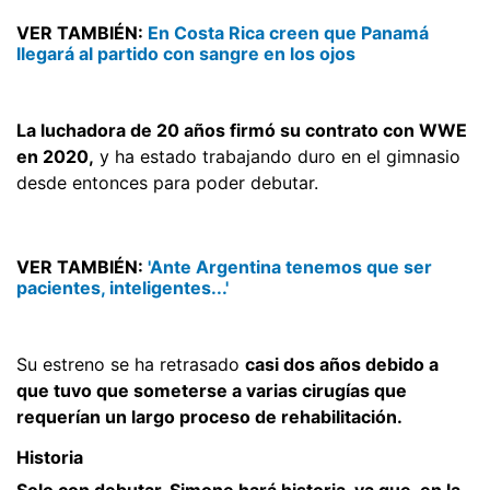
VER TAMBIÉN:
En Costa Rica creen que Panamá
llegará al partido con sangre en los ojos
La luchadora de 20 años firmó su contrato con WWE
en 2020,
y ha estado trabajando duro en el gimnasio
desde entonces para poder debutar.
VER TAMBIÉN:
'Ante Argentina tenemos que ser
pacientes, inteligentes...'
Su estreno se ha retrasado
casi dos años debido a
que tuvo que someterse a varias cirugías que
requerían un largo proceso de rehabilitación.
Historia
Solo con debutar, Simone hará historia, ya que, en la