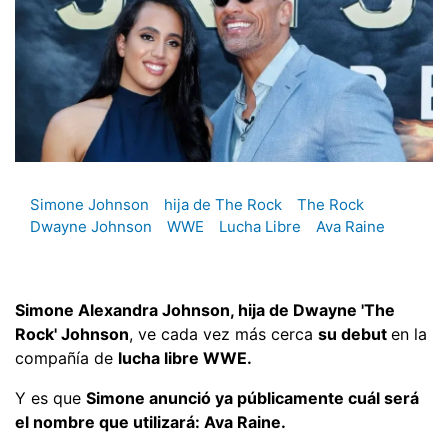
Simone Johnson
hija de The Rock
The Rock
Dwayne Johnson
WWE
Lucha Libre
Ava Raine
Simone Alexandra Johnson, hija de Dwayne 'The
Rock' Johnson
, ve cada vez más cerca
su debut
en la
compañía de
lucha libre WWE.
Y es que
Simone anunció ya públicamente cuál será
el nombre que utilizará: Ava Raine.