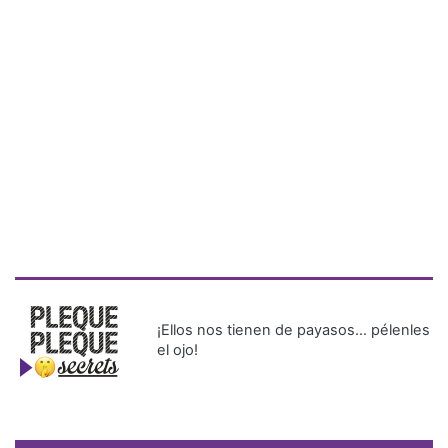
¡Ellos nos tienen de payasos… pélenles
el ojo!