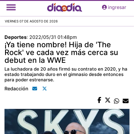
Pasar
ingresar
al
contenido
VIERNES 07 DE AGOSTO DE 2026
principal
Deportes
:
2022/05/31 01:48pm
¡Ya tiene nombre! Hija de 'The
Rock' ve cada vez más cerca su
debut en la WWE
La luchadora de 20 años firmó su contrato en 2020, y ha
estado trabajando duro en el gimnasio desde entonces
para poder estrenarse.
Redacción