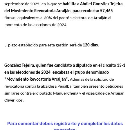
septiembre de 2025, en la que se
habilita a Abdiel González Tejeira,
del Movimiento Revocatoria Arraiján, para recolectar 57,465
firma
s, equivalentes al 30% del padrón electoral de Arraiján al
momento de las elecciones de 2024.
El plazo establecido para esta gestión será de
120 días.
González Tejeira, quien fue candidato a diputado en el circuito 13-1
en las elecciones de 2024, encabeza el grupo denominado
"Movimiento Revocatoria Arraiján".
Además de la solicitud de
revocatoria contra la alcaldesa Peñalba, también presentó peticiones
similares contra el diputado Manuel Cheng y el vicealcalde de Arraiján,
Oliver Ríos.
Para comentar debes registrarte y completar los datos
generales.