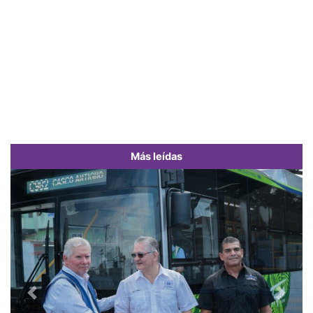
Más leídas
Previous
Next