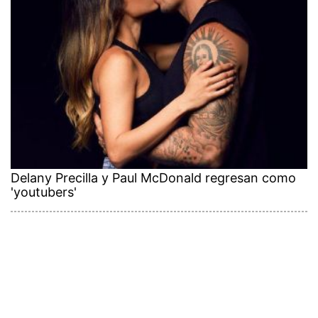
Delany Precilla y Paul McDonald regresan como
'youtubers'