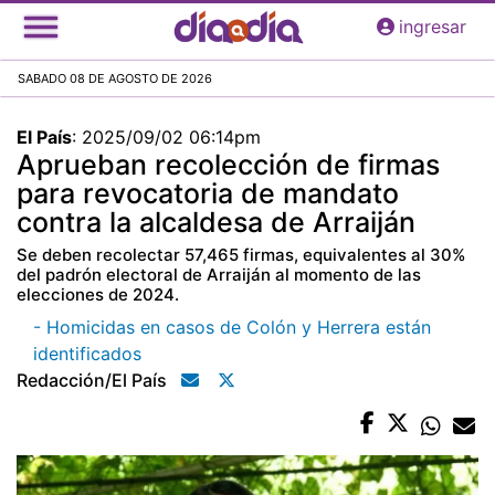
Pasar
ingresar
al
contenido
SABADO 08 DE AGOSTO DE 2026
principal
El País
:
2025/09/02 06:14pm
Aprueban recolección de firmas
para revocatoria de mandato
contra la alcaldesa de Arraiján
Se deben recolectar 57,465 firmas, equivalentes al 30%
del padrón electoral de Arraiján al momento de las
elecciones de 2024.
- Homicidas en casos de Colón y Herrera están
identificados
Redacción/el País