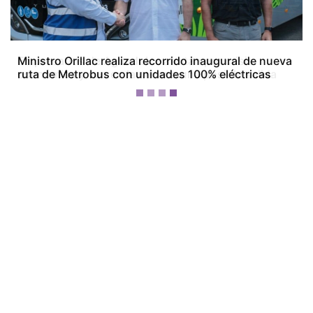
Empresarios de Aguadulce alertan por crisis
económica y ven en la minería una posible salida