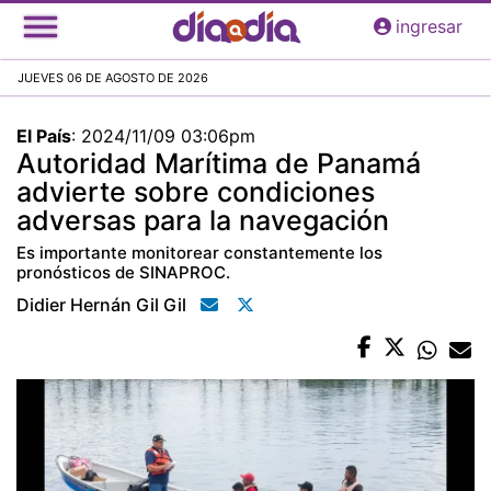
Pasar
ingresar
al
contenido
JUEVES 06 DE AGOSTO DE 2026
principal
El País
:
2024/11/09 03:06pm
Autoridad Marítima de Panamá
advierte sobre condiciones
adversas para la navegación
Es importante monitorear constantemente los
pronósticos de SINAPROC.
Didier Hernán Gil Gil