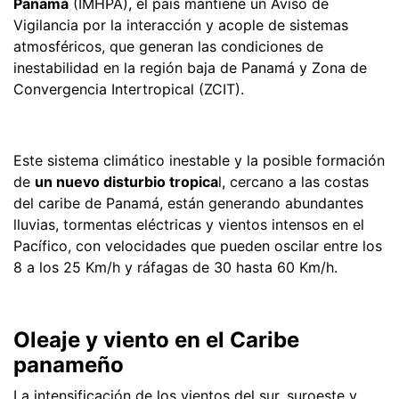
Panamá
(IMHPA), el país mantiene un Aviso de
Vigilancia por la interacción y acople de sistemas
atmosféricos, que generan las condiciones de
inestabilidad en la región baja de Panamá y Zona de
Convergencia Intertropical (ZCIT).
Este sistema climático inestable y la posible formación
de
un nuevo disturbio tropica
l, cercano a las costas
del caribe de Panamá, están generando abundantes
lluvias, tormentas eléctricas y vientos intensos en el
Pacífico, con velocidades que pueden oscilar entre los
8 a los 25 Km/h y ráfagas de 30 hasta 60 Km/h.
Oleaje y viento en el Caribe
panameño
La intensificación de los vientos del sur, suroeste y