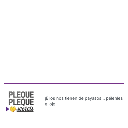
¡Ellos nos tienen de payasos… pélenles
el ojo!