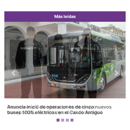
Más leídas
Previous
Next
Devuelven a Colombia a un hombre que
transportaba 16 kilos de oro no declarados