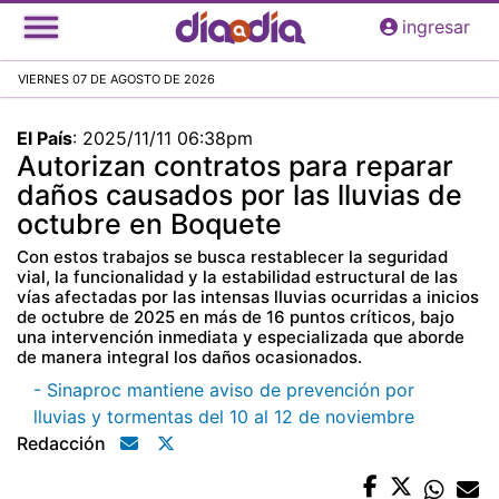
Pasar
ingresar
al
contenido
VIERNES 07 DE AGOSTO DE 2026
principal
El País
:
2025/11/11 06:38pm
Autorizan contratos para reparar
daños causados por las lluvias de
octubre en Boquete
Con estos trabajos se busca restablecer la seguridad
vial, la funcionalidad y la estabilidad estructural de las
vías afectadas por las intensas lluvias ocurridas a inicios
de octubre de 2025 en más de 16 puntos críticos, bajo
una intervención inmediata y especializada que aborde
de manera integral los daños ocasionados.
- Sinaproc mantiene aviso de prevención por
lluvias y tormentas del 10 al 12 de noviembre
Redacción