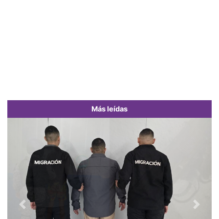
Más leídas
Previous
Next