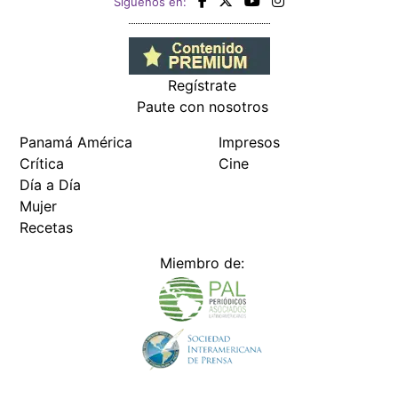
Siguenos en:
Regístrate
Paute con nosotros
Panamá América
Impresos
Crítica
Cine
Día a Día
Mujer
Recetas
Miembro de: