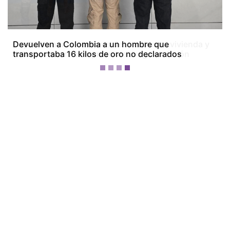
Capturan a tres hombres dentro de una vivienda y
detienen a otro con presunta droga en Colón