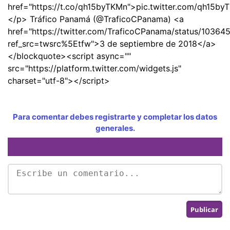
href="https://t.co/qh15byTKMn">pic.twitter.com/qh15b
</p> Tráfico Panamá (@TraficoCPanama) <a
href="https://twitter.com/TraficoCPanama/status/103
ref_src=twsrc%5Etfw">3 de septiembre de 2018</a>
</blockquote><script async=""
src="https://platform.twitter.com/widgets.js"
charset="utf-8"></script>
Para comentar debes registrarte y completar los datos
generales.