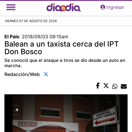
Pasar
ingresar
al
contenido
VIERNES 07 DE AGOSTO DE 2026
principal
El País
:
2018/09/03 09:15am
Balean a un taxista cerca del IPT
Don Bosco
Se conoció que el ataque a tiros se dio desde un auto en
marcha.
Redacción/web