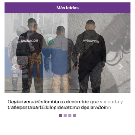
Más leídas
Previous
Next
Capturan a tres hombres dentro de una vivienda y
detienen a otro con presunta droga en Colón