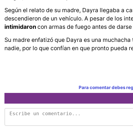
Según el relato de su madre, Dayra llegaba a c
descendieron de un vehículo. A pesar de los inten
intimidaron
con armas de fuego antes de darse a
Su madre enfatizó que Dayra es una muchacha t
nadie, por lo que confían en que pronto pueda r
Para comentar debes regi