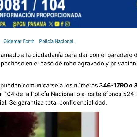
Oldemar Forth
Policía Nacional.
lamado a la ciudadanía para dar con el paradero 
echoso en el caso de robo agravado y privación
n pueden comunicarse a los números
346-1790 o 
al 104 de la Policía Nacional o a los teléfonos 524
al. Se garantiza total confidencialidad.