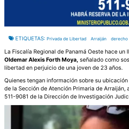
ETIQUETAS
Privada de Libertad
Arraiján
derecho
La Fiscalía Regional de Panamá Oeste hace un l
Oldemar Alexis Forth Moya,
señalado como sosp
libertad en perjuicio de una joven de 23 años.
Quienes tengan información sobre su ubicació
de la Sección de Atención Primaria de Arraiján, 
511-9081 de la Dirección de Investigación Judici