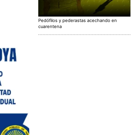
Pedófilos y pederastas acechando en
cuarentena