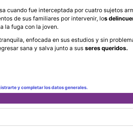
asa cuando fue interceptada por cuatro sujetos a
tos de sus familiares por intervenir, lo
s delincue
 la fuga con la joven.
ranquila, enfocada en sus estudios y sin problem
egresar sana y salva junto a sus
seres queridos.
strarte y completar los datos generales.