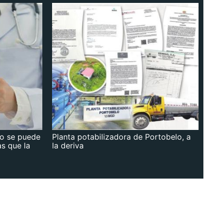
no se puede
Planta potabilizadora de Portobelo, a
as que la
la deriva