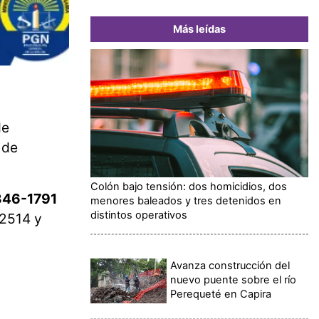
Más leídas
de
 de
Colón bajo tensión: dos homicidios, dos
346-1791
menores baleados y tres detenidos en
distintos operativos
-2514 y
Avanza construcción del
nuevo puente sobre el río
Perequeté en Capira