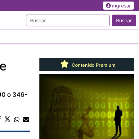
ingresar
Buscar
de
Contenido Premium
90 o 346-