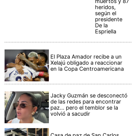
muertos y 87
heridos,
según el
presidente
De la
Espriella
El Plaza Amador recibe a un
Xelajú obligado a reaccionar
en la Copa Centroamericana
Jacky Guzmán se desconectó
de las redes para encontrar
paz… pero el temblor se la
volvió a sacudir
Casa de paz de San Carlos