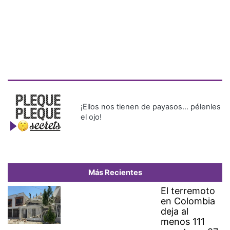
¡Ellos nos tienen de payasos… pélenles
el ojo!
Más Recientes
El terremoto
en Colombia
deja al
menos 111