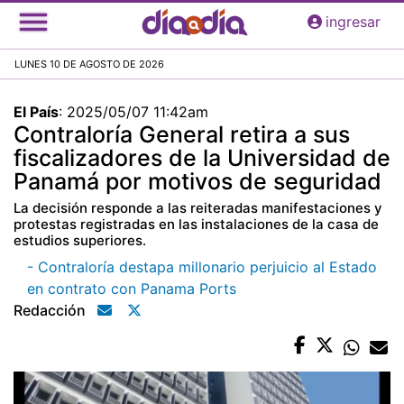
Pasar
ingresar
al
contenido
LUNES 10 DE AGOSTO DE 2026
principal
El País
:
2025/05/07 11:42am
Contraloría General retira a sus
fiscalizadores de la Universidad de
Panamá por motivos de seguridad
La decisión responde a las reiteradas manifestaciones y
protestas registradas en las instalaciones de la casa de
estudios superiores.
- Contraloría destapa millonario perjuicio al Estado
en contrato con Panama Ports
Redacción