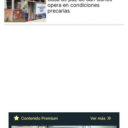
opera en condiciones
precarias
Contenido Premium
Ver más