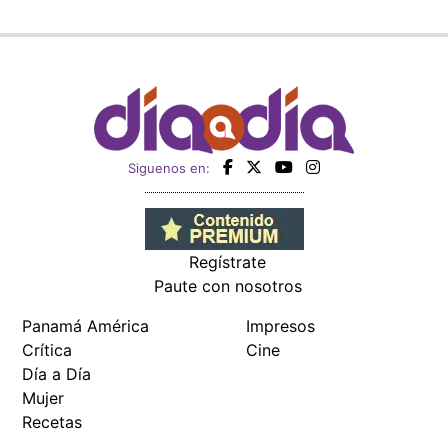
Siguenos en:
Regístrate
Paute con nosotros
Panamá América
Impresos
Crítica
Cine
Día a Día
Mujer
Recetas