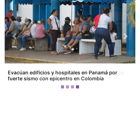
Previous
Next
Casa de paz de San Carlos opera en condiciones
precarias