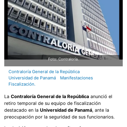
Foto: Contraloría.
Contraloría General de la República
Universidad de Panamá
Manifestaciones
Fiscalización.
La
Contraloría General de la República
anunció el
retiro temporal de su equipo de fiscalización
destacado en la
Universidad de Panamá
, ante la
preocupación por la seguridad de sus funcionarios.