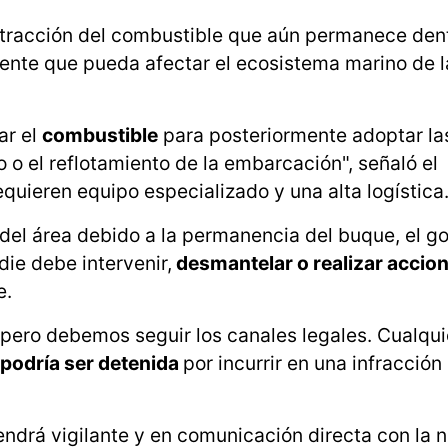
xtracción del combustible que aún permanece dent
idente que pueda afectar el ecosistema marino de 
ar el
combustible
para posteriormente adoptar l
o o el reflotamiento de la embarcación", señaló el
uieren equipo especializado y una alta logística
del área debido a la permanencia del buque, el g
die debe intervenir,
desmantelar o realizar accio
e.
pero debemos seguir los canales legales. Cualqu
 podría ser detenida
por incurrir en una infracción 
drá vigilante y en comunicación directa con la n