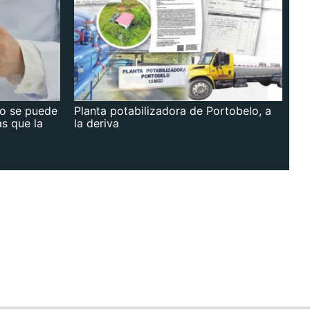
no se puede
Planta potabilizadora de Portobelo, a
as que la
la deriva