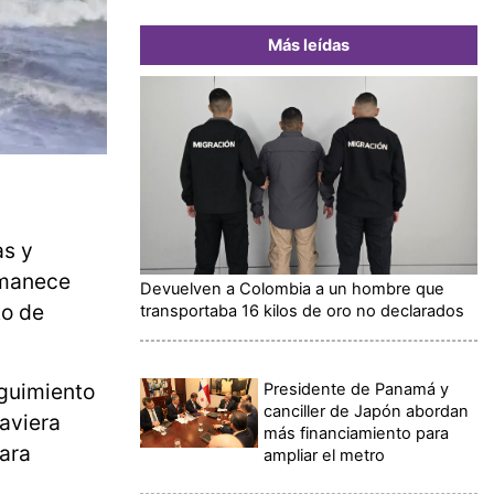
Más leídas
as y
rmanece
Devuelven a Colombia a un hombre que
to de
transportaba 16 kilos de oro no declarados
eguimiento
Presidente de Panamá y
canciller de Japón abordan
aviera
más financiamiento para
ara
ampliar el metro