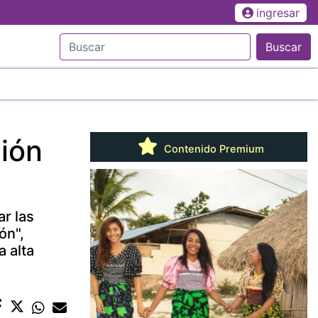
ingresar
Buscar
ción
Contenido Premium
ar las
ón",
 alta