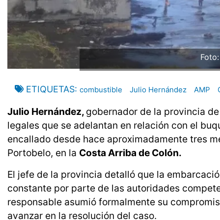
Foto
ETIQUETAS
combustible
Julio Hernández
AMP
Julio Hernández,
gobernador de la provincia d
legales que se adelantan en relación con el b
encallado desde hace aproximadamente tres me
Portobelo, en la
Costa Arriba de Colón.
El jefe de la provincia detalló que la embarcac
constante por parte de las autoridades compete
responsable asumió formalmente su compromiso
avanzar en la resolución del caso.