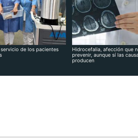
 servicio de los pacientes
Hidrocefalia, afección que 
s
prevenir, aunque sí las caus
producen