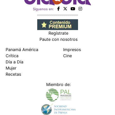
Siguenos en:
Regístrate
Paute con nosotros
Panamá América
Impresos
Crítica
Cine
Día a Día
Mujer
Recetas
Miembro de: