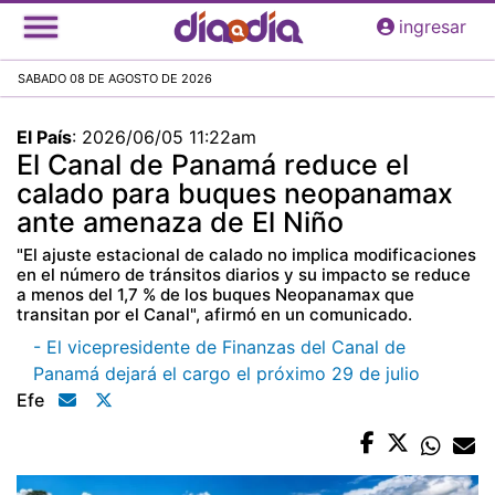
Pasar
ingresar
al
contenido
SABADO 08 DE AGOSTO DE 2026
principal
El País
:
2026/06/05 11:22am
El Canal de Panamá reduce el
calado para buques neopanamax
ante amenaza de El Niño
"El ajuste estacional de calado no implica modificaciones
en el número de tránsitos diarios y su impacto se reduce
a menos del 1,7 % de los buques Neopanamax que
transitan por el Canal", afirmó en un comunicado.
- El vicepresidente de Finanzas del Canal de
Panamá dejará el cargo el próximo 29 de julio
Efe