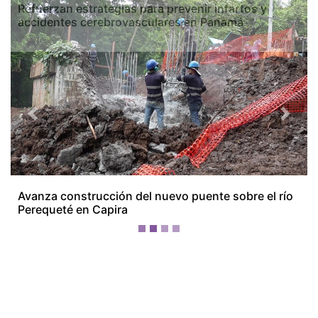
Previous
Next
Refuerzan estrategias para prevenir infartos y
accidentes cerebrovasculares en Panamá