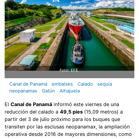
Foto: EFE.
Canal de Panamá
embalses
Calado
sequía
neopanamax
Gatún
Alhajuela
El
Canal de Panamá
informó este viernes de una
reducción del calado a
49,5 pies
(15,09 metros) a
partir del 3 de julio próximo para los buques que
transiten por las esclusas neopanamax, la ampliación
operativa desde 2016 de mayores dimensiones, como