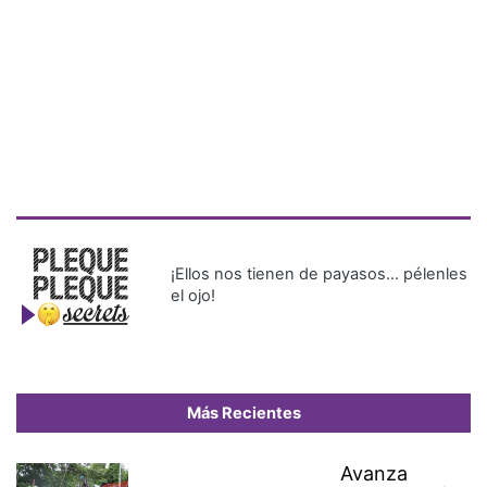
¡Ellos nos tienen de payasos… pélenles
el ojo!
Más Recientes
Avanza