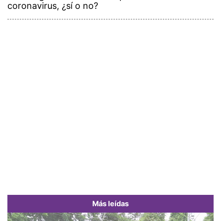
coronavirus, ¿sí o no?
Más leídas