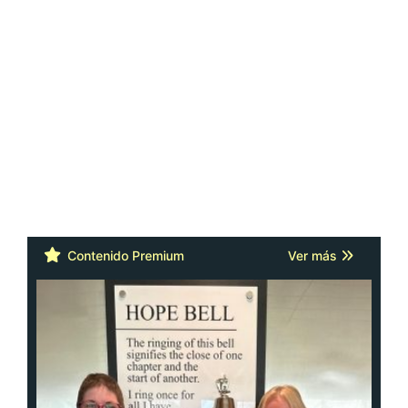
Contenido Premium
Ver más