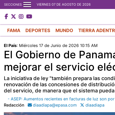
VIERNES 07 DE AGOSTO DE 2026
SECCIONES
FAMA
DEPORTES
MUNDO
TIERRA ADENT
El País
:
Miércoles 17 de Junio de 2026 10:15 AM
El Gobierno de Panamá
mejorar el servicio elé
La iniciativa de ley "también prepara las con
renovación de las concesiones de distribución
del servicio, de manera que el sistema pueda 
- ASEP: Aumentos recientes en facturas de luz son por
Redacción
diaadiapa@epasa.com
diaadiapa