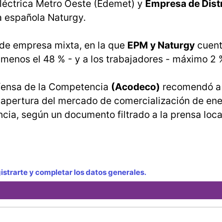
Eléctrica Metro Oeste (Edemet) y
Empresa de Dist
a española Naturgy.
 de empresa mixta, en la que
EPM y Naturgy
cuent
l menos el 48 % - y a los trabajadores - máximo 2 
efensa de la Competencia
(Acodeco)
recomendó a 
 apertura del mercado de comercialización de ene
cia, según un documento filtrado a la prensa loca
strarte y completar los datos generales.