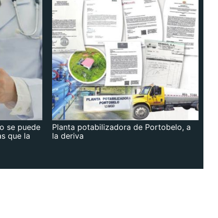
no se puede
Planta potabilizadora de Portobelo, a
as que la
la deriva