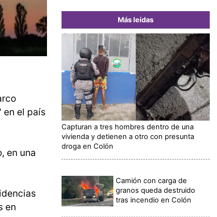
Más leídas
arco
 en el país
Capturan a tres hombres dentro de una
vivienda y detienen a otro con presunta
droga en Colón
, en una
Camión con carga de
granos queda destruido
cidencias
tras incendio en Colón
s en