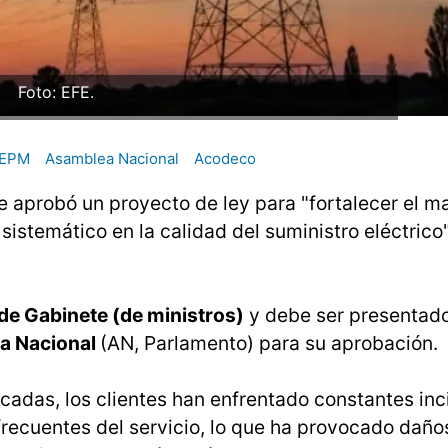
Foto: EFE.
EPM
Asamblea Nacional
Acodeco
 aprobó un proyecto de ley para "fortalecer el m
sistemático en la calidad del suministro eléctrico"
de Gabinete (de ministros)
y debe ser presentado
a Nacional
(AN, Parlamento) para su aprobación.
décadas, los clientes han enfrentado constantes in
frecuentes del servicio, lo que ha provocado daño