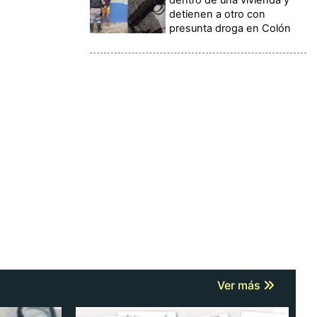
detienen a otro con
presunta droga en Colón
Ver más