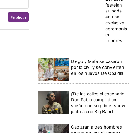
festejan
su boda
en una
exclusiva
ceremonia
en
Londres
Diego y Mafe se casaron
por lo civil y se convierten
en los nuevos De Obaldía
¡'De las calles al escenario'!
Don Pablo cumplirá un
sueño con su primer show
junto a una Big Band
Capturan a tres hombres
dentro de una vivienda y