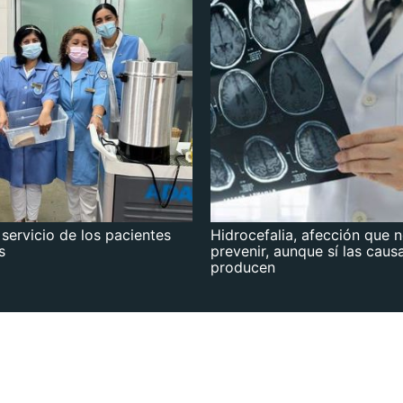
 servicio de los pacientes
Hidrocefalia, afección que 
s
prevenir, aunque sí las caus
producen