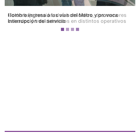
Colón bajo tensión: dos homicidios, dos menores
baleados y tres detenidos en distintos operativos