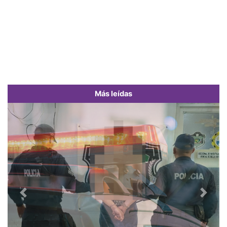
Más leídas
Previous
Next