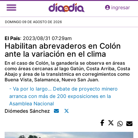
Pasar
ingresar
al
contenido
DOMINGO 09 DE AGOSTO DE 2026
principal
El País
:
2023/08/31 07:29am
Habilitan abrevaderos en Colón
ante la variación en el clima
En el caso de Colón, la ganadería se observa en áreas
como áreas cercanas al lago Gatún, Costa Arriba, Costa
Abajo y área de la transístmica en corregimientos como
Buena Vista, Salamanca, Nuevo San Juan.
- Va por lo largo... Debate de proyecto minero
arranca con más de 200 exposiciones en la
Asamblea Nacional
Diómedes Sánchez