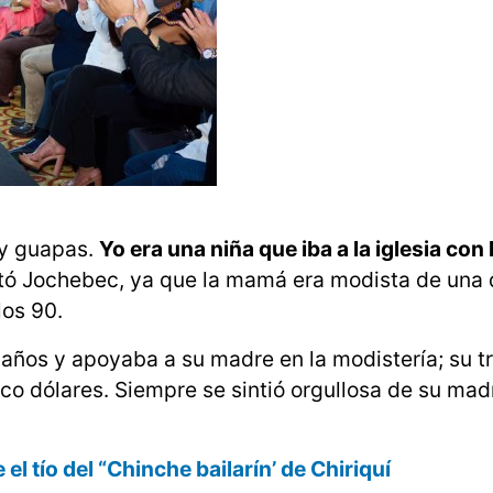
uy guapas.
Yo era una niña que iba a la iglesia con 
ntó Jochebec, ya que la mamá era modista de una 
los 90.
 años y apoyaba a su madre en la modistería; su t
inco dólares. Siempre se sintió orgullosa de su mad
el tío del “Chinche bailarín’ de Chiriquí