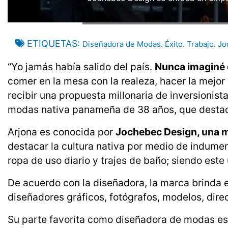
ETIQUETAS
Diseñadora de Modas. Éxito. Trabajo. J
“Yo jamás había salido del país.
Nunca imaginé q
comer en la mesa con la realeza, hacer la mejor
recibir una propuesta millonaria de inversionis
modas nativa panameña de 38 años, que destaca
Arjona es conocida por
Jochebec Design, una m
destacar la cultura nativa por medio de indumen
ropa de uso diario y trajes de baño; siendo este
De acuerdo con la diseñadora, la marca brinda 
diseñadores gráficos, fotógrafos, modelos, direct
Su parte favorita como diseñadora de modas es