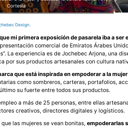
Cortesía
ochebec Design.
ue mi primera exposición de pasarela iba a ser 
 presentación comercial de Emiratos Árabes Unido
tas”. La experiencia es de Jochebec Arjona, una di
 por sus productos artesanales con cultura nati
arca que está inspirada en empoderar a la mujer
tarias como sombreros, carteras, portafolios, acc
 último su fuerte entre todos sus productos.
empleo a más de 25 personas, entre ellas artesan
ores creativos, directores digitales y logísticos.
 que las mujeres se vean bonitas,
empoderarlas s