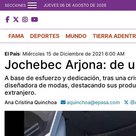
JUEVES 06 DE AGOSTO DE 2026
SECCIONES
FAMA
DEPORTES
MUNDO
TIERRA ADENT
El País
:
Miércoles 15 de Diciembre de 2021 6:00 AM
Jochebec Arjona: de una
A base de esfuerzo y dedicación, tras una cr
diseñadora de modas, destacando sus producto
extranjero.
Ana Cristina Quinchoa
aquinchoa@epasa.com
@A