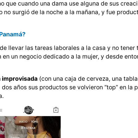
 sino que cuando una dama use alguna de sus creac
io no surgió de la noche a la mañana, y fue produc
n Panamá?
de llevar las tareas laborales a la casa y no tener
ción en un negocio dedicado a la mujer, y desde ent
a improvisada
(con una caja de cerveza, una tabla
n dos años sus productos se volvieron “top” en la p
a.