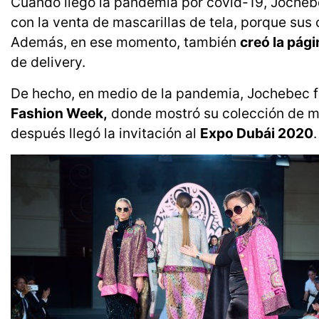
Cuando llegó la pandemia por covid-19, Jochebe
con la venta de mascarillas de tela, porque sus c
Además, en ese momento, también
creó la pág
de delivery.
De hecho, en medio de la pandemia, Jochebec fue
Fashion Week,
donde mostró su colección de mo
después llegó la invitación al
Expo Dubái 2020
.