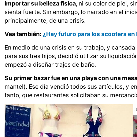
importar su belleza física,
ni su color de piel,
sienta fuerte. Sin embargo, lo narrado en el inic
principalmente, de una crisis.
Vea también:
¿Hay futuro para los scooters e
En medio de una crisis en su trabajo, y cansada 
para sus tres hijos, decidió utilizar su liquida
empezó a diseñar trajes de baño.
Su primer bazar fue en una playa con una mes
mantel). Ese día vendió todos sus artículos, y e
tanto, que restaurantes solicitaban su mercancí