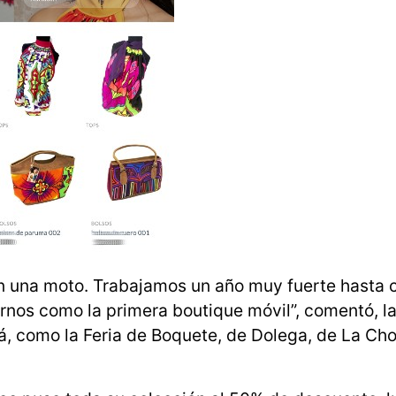
en una moto. Trabajamos un año muy fuerte hasta
nos como la primera boutique móvil”, comentó, la
má, como la Feria de Boquete, de Dolega, de La Ch