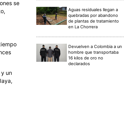
iones se
Aguas residuales llegan a
to,
quebradas por abandono
de plantas de tratamiento
en La Chorrera
 tiempo
Devuelven a Colombia a un
onces
hombre que transportaba
16 kilos de oro no
declarados
 y un
laya,