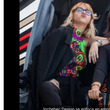
Jochebec Design se enfoca en empode