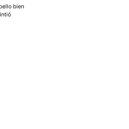
bello bien
intió