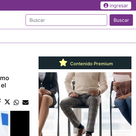
ingresar
Buscar
Contenido Premium
como
 el