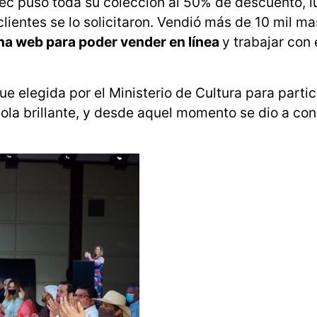
c puso toda su colección al 50% de descuento, lu
lientes se lo solicitaron. Vendió más de 10 mil mas
ina web para poder vender en línea
y trabajar con
 elegida por el Ministerio de Cultura para partic
la brillante, y desde aquel momento se dio a con