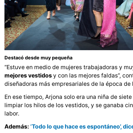
Destacó desde muy pequeña
“Estuve en medio de mujeres trabajadoras y m
mejores vestidos
y con las mejores faldas”, co
diseñadoras más empresariales de la época de 
En ese tiempo, Arjona solo era una niña de siete
limpiar los hilos de los vestidos, y se ganaba c
labor.
Además:
‘Todo lo que hace es espontáneo’, dice 