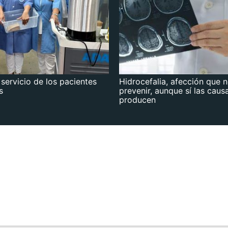
 servicio de los pacientes
Hidrocefalia, afección que 
s
prevenir, aunque sí las caus
producen