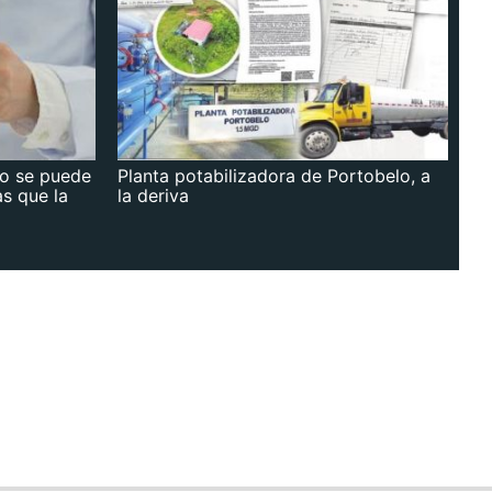
no se puede
Planta potabilizadora de Portobelo, a
as que la
la deriva