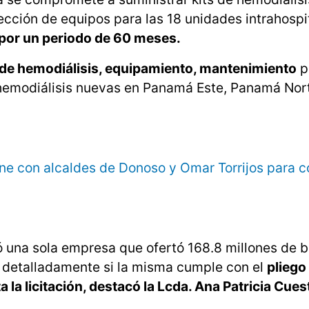
cción de equipos para las 18 unidades intrahospit
, por un periodo de 60 meses.
 de hemodiálisis, equipamiento, mantenimiento
p
 hemodiálisis nuevas en Panamá Este, Panamá Nor
úne con alcaldes de Donoso y Omar Torrijos para 
ipó una sola empresa que ofertó 168.8 millones de 
á detalladamente si la misma cumple con el
pliego
a la licitación, destacó la Lcda. Ana Patricia Cues