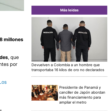
Más leídas
.8 millones
ades
, que
ntes por
Devuelven a Colombia a un hombre que
transportaba 16 kilos de oro no declarados
Los
Presidente de Panamá y
canciller de Japón abordan
más financiamiento para
ampliar el metro
s,