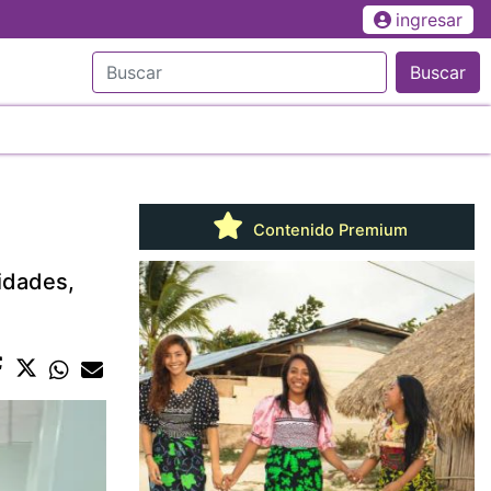
ingresar
Buscar
Contenido Premium
nidades,