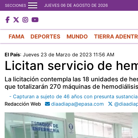
JUEVES 06 DE AGOSTO DE 2026
SECCIONES
FAMA
DEPORTES
MUNDO
TIERRA ADENT
El País
:
Jueves 23 de Marzo de 2023 11:56 AM
Licitan servicio de he
La licitación contempla las 18 unidades de h
que totalizarán 270 máquinas de hemodiálisis
- Capturan a sujeto de 46 años con presunta sustancia 
Redacción Web
diaadiapa@epasa.com
@diaadia