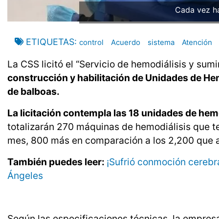
Cada vez ha
ETIQUETAS
control
Acuerdo
sistema
Atención
La CSS licitó el “Servicio de hemodiálisis y sumi
construcción y habilitación de Unidades de Hemo
de balboas.
La licitación contempla las 18 unidades de hem
totalizarán 270 máquinas de hemodiálisis que t
mes, 800 más en comparación a los 2,200 que at
También puedes leer:
¡Sufrió conmoción cerebra
Ángeles
Según las especificaciones técnicas, la empres