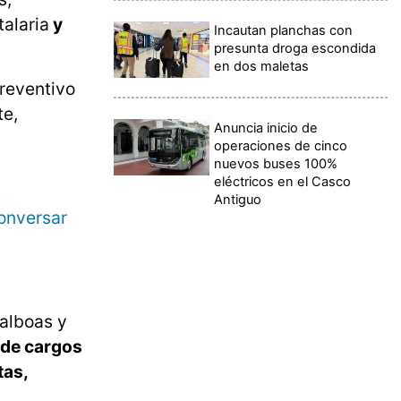
alaria
y
Incautan planchas con
presunta droga escondida
en dos maletas
reventivo
te,
Anuncia inicio de
operaciones de cinco
nuevos buses 100%
eléctricos en el Casco
Antiguo
conversar
balboas y
 de cargos
tas,