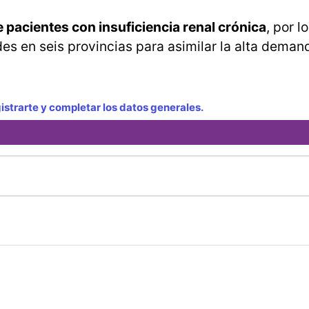
pacientes con insuficiencia renal crónica
, por l
es en seis provincias para asimilar la alta deman
strarte y completar los datos generales.