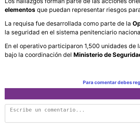
Los hallazgos forman parte de las acciones orie
elementos
que puedan representar riesgos para 
La requisa fue desarrollada como parte de la
Op
la seguridad en el sistema penitenciario naciona
En el operativo participaron 1,500 unidades de l
bajo la coordinación del
Ministerio de Segurida
Para comentar debes regi