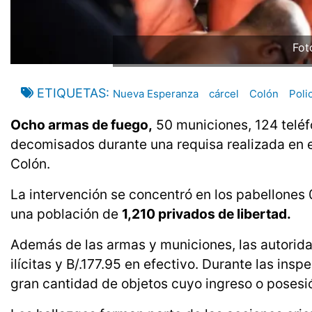
Fot
ETIQUETAS
Nueva Esperanza
cárcel
Colón
Poli
Ocho armas de fuego,
50 municiones, 124 teléf
decomisados durante una requisa realizada en e
Colón.
La intervención se concentró en los pabellones 
una población de
1,210 privados de libertad.
Además de las armas y municiones, las autorida
ilícitas y B/.177.95 en efectivo. Durante las in
gran cantidad de objetos cuyo ingreso o posesió