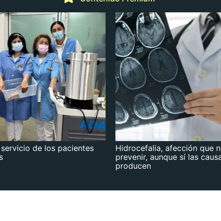
 servicio de los pacientes
Hidrocefalia, afección que 
s
prevenir, aunque sí las caus
producen