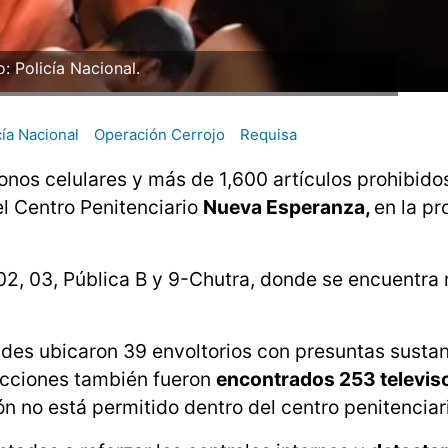
o: Policía Nacional.
cía Nacional
Operación Cerrojo
Requisa
onos celulares y más de 1,600 artículos prohibido
l Centro Penitenciario
Nueva Esperanza,
en la pr
02, 03, Pública B y 9-Chutra, donde se encuentra 
des ubicaron 39 envoltorios con presuntas susta
specciones también fueron
encontrados 253 televis
n no está permitido dentro del centro penitenciar