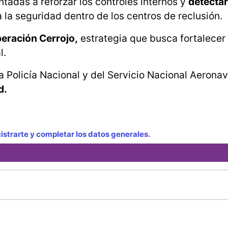
ntadas a reforzar los controles internos y
detectar
la seguridad dentro de los centros de reclusión.
eración Cerrojo,
estrategia que busca fortalecer 
l.
a Policía Nacional y del Servicio Nacional Aeronav
d.
strarte y completar los datos generales.