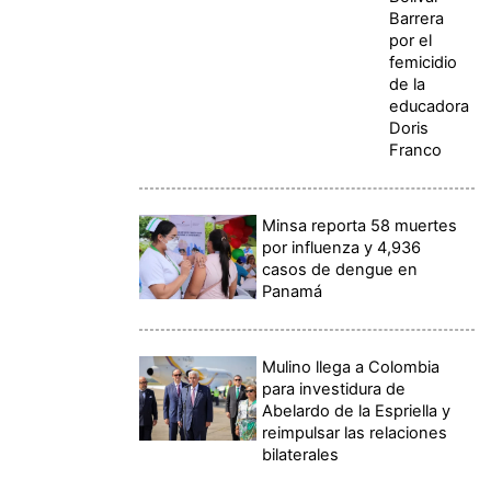
Barrera
por el
femicidio
de la
educadora
Doris
Franco
Minsa reporta 58 muertes
por influenza y 4,936
casos de dengue en
Panamá
Mulino llega a Colombia
para investidura de
Abelardo de la Espriella y
reimpulsar las relaciones
bilaterales