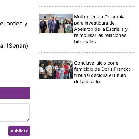
Mulino llega a Colombia
el orden y
para investidura de
Abelardo de la Espriella y
reimpulsar las relaciones
bilaterales
al (Senan),
Concluye juicio por el
femicidio de Doris Franco;
tribunal decidirá el futuro
del acusado