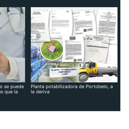
no se puede
Planta potabilizadora de Portobelo, a
as que la
la deriva