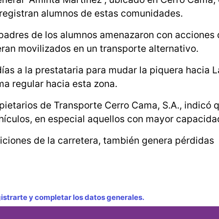
 registran alumnos de estas comunidades.
s padres de los alumnos amenazaron con acciones
eran movilizados en un transporte alternativo.
as a la prestataria para mudar la piquera hacia L
ma regular hacia esta zona.
pietarios de Transporte Cerro Cama, S.A., indicó q
vehículos, en especial aquellos con mayor capacida
diciones de la carretera, también genera pérdidas
strarte y completar los datos generales.