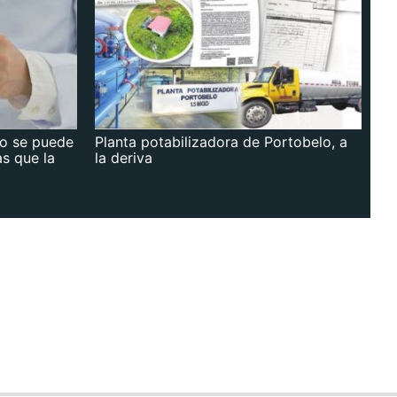
no se puede
Planta potabilizadora de Portobelo, a
as que la
la deriva