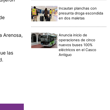
Incautan planchas con
presunta droga escondida
 de
en dos maletas
a Arenosa,
Anuncia inicio de
operaciones de cinco
nuevos buses 100%
eléctricos en el Casco
ue las
Antiguo
d.