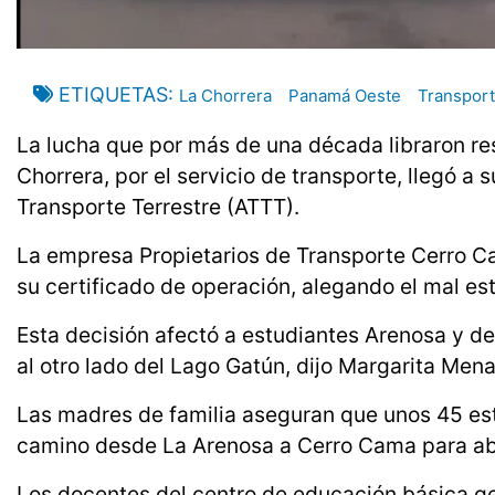
ETIQUETAS
La Chorrera
Panamá Oeste
Transpor
La lucha que por más de una década libraron res
Chorrera, por el servicio de transporte, llegó a s
Transporte Terrestre (ATTT).
La empresa Propietarios de Transporte Cerro Ca
su certificado de operación, alegando el mal est
Esta decisión afectó a estudiantes Arenosa y de
al otro lado del Lago Gatún, dijo Margarita Men
Las madres de familia aseguran que unos 45 est
camino desde La Arenosa a Cerro Cama para ab
Los docentes del centro de educación básica ge