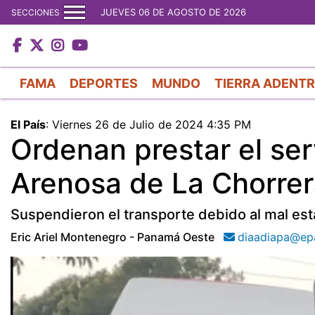
JUEVES 06 DE AGOSTO DE 2026
SECCIONES
FAMA
DEPORTES
MUNDO
TIERRA ADENT
El País
:
Viernes 26 de Julio de 2024 4:35 PM
Ordenan prestar el ser
Arenosa de La Chorre
Suspendieron el transporte debido al mal est
Eric Ariel Montenegro - Panamá Oeste
diaadiapa@ep