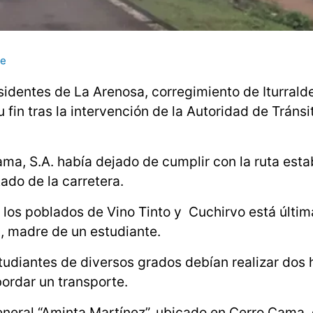
te
identes de La Arenosa, corregimiento de Iturralde
u fin tras la intervención de la Autoridad de Tránsi
ma, S.A. había dejado de cumplir con la ruta esta
ado de la carretera.
 los poblados de Vino Tinto y Cuchirvo está últi
a, madre de un estudiante.
udiantes de diversos grados debían realizar dos 
ordar un transporte.
neral “Aminta Martínez”, ubicado en Cerro Cama, 