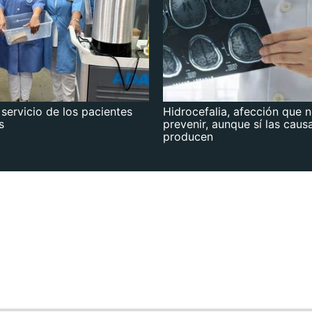
 servicio de los pacientes
Hidrocefalia, afección que 
s
prevenir, aunque sí las caus
producen