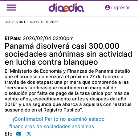
Pasar
ingresar
al
contenido
JUEVES 06 DE AGOSTO DE 2026
principal
El País
:
2026/02/04 02:00pm
Panamá disolverá casi 300.000
sociedades anónimas sin actividad
en lucha contra blanqueo
El Ministerio de Economía y Finanzas de Panamá detalló
que el proceso comenzará el próximo 27 de febrero a
través de dos etapas: una primera que comprende a las
"personas jurídicas que mantienen un marginal de
disolución por falta de pago de la tasa única por más de
veinte años, específicamente antes y después del año
2016" y una segunda que abarca a aquellas con "estatus
suspendido en el Registro Público".
- ¡Confirmado! Perito no examinó estado
financieros de sociedades anónimas
Efe