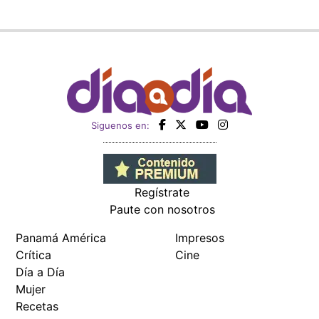
Siguenos en:
Regístrate
Paute con nosotros
Panamá América
Impresos
Crítica
Cine
Día a Día
Mujer
Recetas