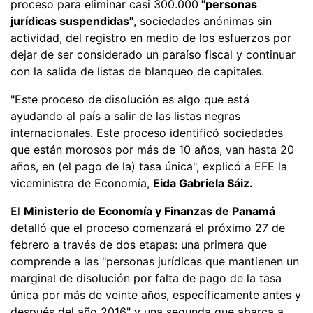
proceso para eliminar casi 300.000
"personas
jurídicas suspendidas"
, sociedades anónimas sin
actividad, del registro en medio de los esfuerzos por
dejar de ser considerado un paraíso fiscal y continuar
con la salida de listas de blanqueo de capitales.
"Este proceso de disolución es algo que está
ayudando al país a salir de las listas negras
internacionales. Este proceso identificó sociedades
que están morosos por más de 10 años, van hasta 20
años, en (el pago de la) tasa única", explicó a EFE la
viceministra de Economía,
Eida Gabriela Sáiz.
El
Ministerio de Economía y Finanzas de Panamá
detalló que el proceso comenzará el próximo 27 de
febrero a través de dos etapas: una primera que
comprende a las "personas jurídicas que mantienen un
marginal de disolución por falta de pago de la tasa
única por más de veinte años, específicamente antes y
después del año 2016" y una segunda que abarca a