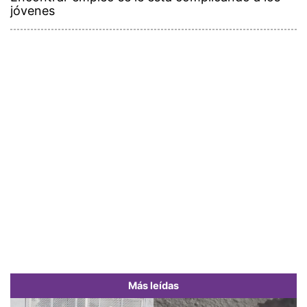
jóvenes
Más leídas