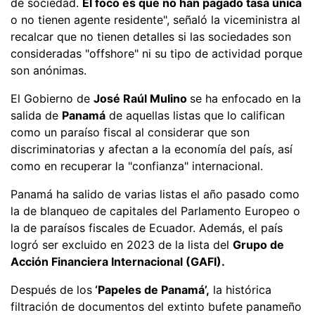
de sociedad.
El foco es que no han pagado tasa única
o no tienen agente residente", señaló la viceministra al
recalcar que no tienen detalles si las sociedades son
consideradas "offshore" ni su tipo de actividad porque
son anónimas.
El Gobierno de
José Raúl Mulino
se ha enfocado en la
salida de
Panamá
de aquellas listas que lo califican
como un paraíso fiscal al considerar que son
discriminatorias y afectan a la economía del país, así
como en recuperar la "confianza" internacional.
Panamá ha salido de varias listas el año pasado como
la de blanqueo de capitales del Parlamento Europeo o
la de paraísos fiscales de Ecuador. Además, el país
logró ser excluido en 2023 de la lista del
Grupo de
Acción Financiera Internacional (GAFI).
Después de los
‘Papeles de Panamá’,
la histórica
filtración de documentos del extinto bufete panameño