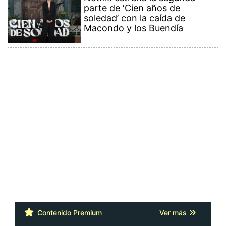
parte de ‘Cien años de
soledad’ con la caída de
Macondo y los Buendía
Contenido Premium
Ver más