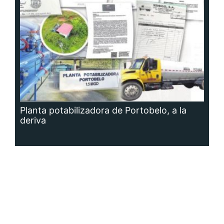
Planta potabilizadora de Portobelo, a la
deriva