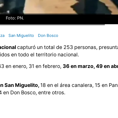
Foto: PN.
eza
San Miguelito
Don Bosco
acional
capturó un total de 253 personas, presun
os en todo el territorio nacional.
3 en enero, 31 en febrero,
36 en marzo, 49 en abr
en San Miguelito,
18 en el área canalera, 15 en P
14 en Don Bosco, entre otros.