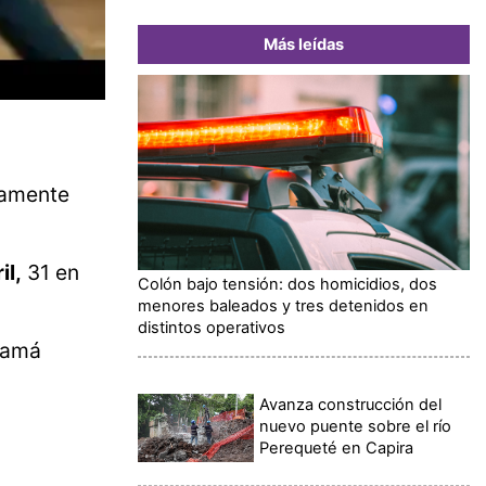
Más leídas
tamente
il,
31 en
Colón bajo tensión: dos homicidios, dos
menores baleados y tres detenidos en
distintos operativos
anamá
Avanza construcción del
nuevo puente sobre el río
Perequeté en Capira