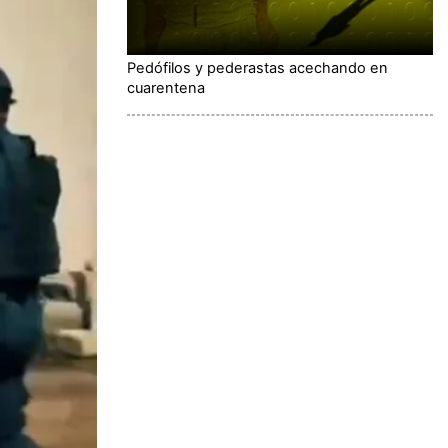
Pedófilos y pederastas acechando en
cuarentena