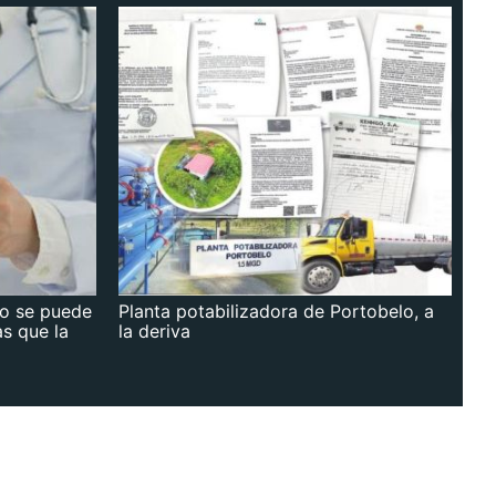
no se puede
Planta potabilizadora de Portobelo, a
as que la
la deriva