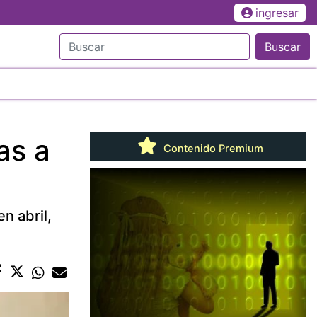
ingresar
Buscar
as a
Contenido Premium
n abril,