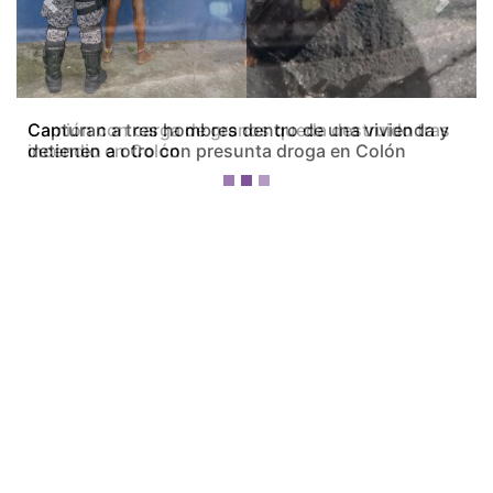
Previous
Next
Camión con carga de granos queda destruido tras
incendio en Colón