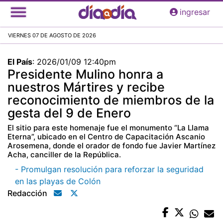
Pasar
ingresar
al
contenido
VIERNES 07 DE AGOSTO DE 2026
principal
El País
:
2026/01/09 12:40pm
Presidente Mulino honra a
nuestros Mártires y recibe
reconocimiento de miembros de la
gesta del 9 de Enero
El sitio para este homenaje fue el monumento “La Llama
Eterna”, ubicado en el Centro de Capacitación Ascanio
Arosemena, donde el orador de fondo fue Javier Martínez
Acha, canciller de la República.
- Promulgan resolución para reforzar la seguridad
en las playas de Colón
Redacción