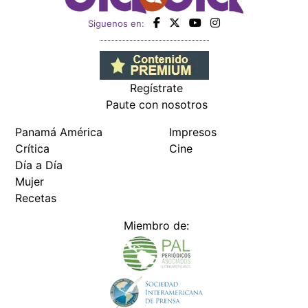
Siguenos en:
Regístrate
Paute con nosotros
Panamá América
Impresos
Crítica
Cine
Día a Día
Mujer
Recetas
Miembro de: