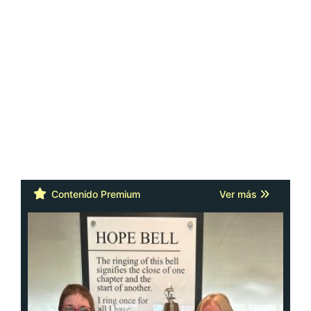
Contenido Premium
Ver más