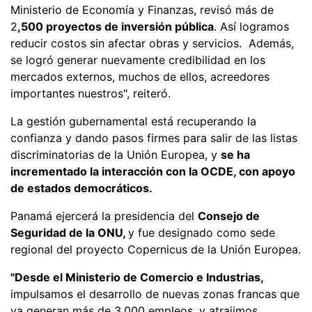
Ministerio de Economía y Finanzas, revisó más de
2
,500 proyectos de inversión pública
. Así logramos
reducir costos sin afectar obras y servicios. Además,
se logró generar nuevamente credibilidad en los
mercados externos, muchos de ellos, acreedores
importantes nuestros", reiteró.
La gestión gubernamental está recuperando la
confianza y dando pasos firmes para salir de las listas
discriminatorias de la Unión Europea, y
se ha
incrementado la interacción con la OCDE, con apoyo
de estados democráticos.
Panamá ejercerá la presidencia del
Consejo de
Seguridad de la ONU,
y fue designado como sede
regional del proyecto Copernicus de la Unión Europea.
"Desde el Ministerio de Comercio e Industrias,
impulsamos el desarrollo de nuevas zonas francas que
ya generan más de 3,000 empleos, y atrajimos