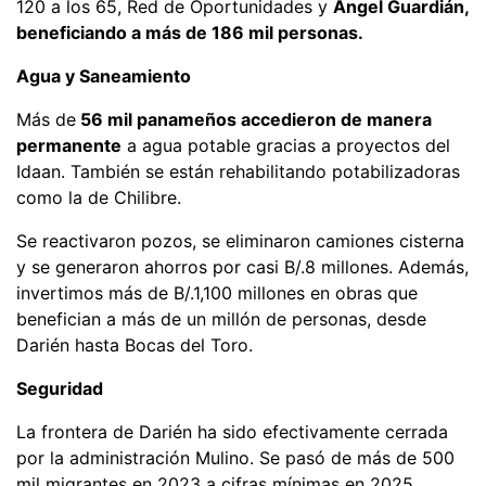
120 a los 65, Red de Oportunidades y
Ángel Guardián,
beneficiando a más de 186 mil personas.
Agua y Saneamiento
Más de
56 mil panameños accedieron de manera
permanente
a agua potable gracias a proyectos del
Idaan. También se están rehabilitando potabilizadoras
como la de Chilibre.
Se reactivaron pozos, se eliminaron camiones cisterna
y se generaron ahorros por casi B/.8 millones. Además,
invertimos más de B/.1,100 millones en obras que
benefician a más de un millón de personas, desde
Darién hasta Bocas del Toro.
Seguridad
La frontera de Darién ha sido efectivamente cerrada
por la administración Mulino. Se pasó de más de 500
mil migrantes en 2023 a cifras mínimas en 2025.