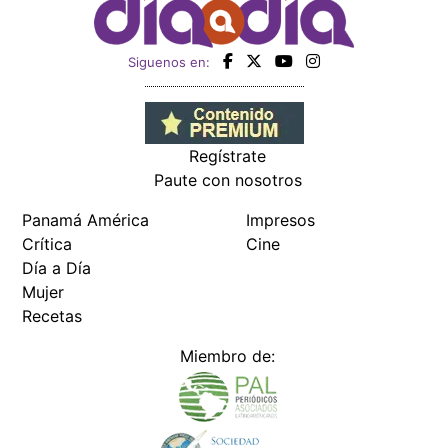
Siguenos en:
Regístrate
Paute con nosotros
Panamá América
Impresos
Crítica
Cine
Día a Día
Mujer
Recetas
Miembro de: