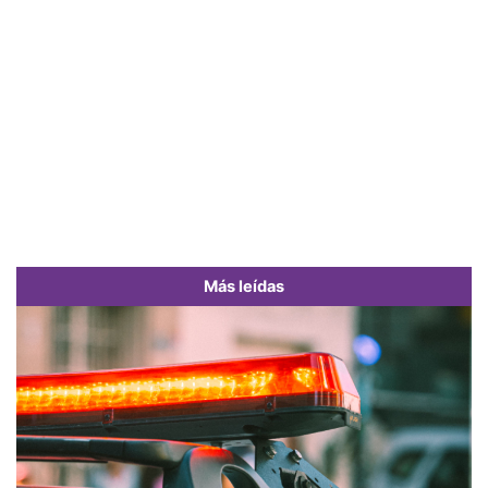
Más leídas