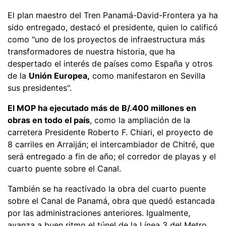
El plan maestro del Tren Panamá-David-Frontera ya ha
sido entregado, destacó el presidente, quien lo calificó
como "uno de los proyectos de infraestructura más
transformadores de nuestra historia, que ha
despertado el interés de países como España y otros
de la
Unión Europea,
como manifestaron en Sevilla
sus presidentes".
El MOP ha ejecutado más de B/.400 millones en
obras en todo el país
, como la ampliación de la
carretera Presidente Roberto F. Chiari, el proyecto de
8 carriles en Arraiján; el intercambiador de Chitré, que
será entregado a fin de año; el corredor de playas y el
cuarto puente sobre el Canal.
También se ha reactivado la obra del cuarto puente
sobre el Canal de Panamá, obra que quedó estancada
por las administraciones anteriores. Igualmente,
avanza a buen ritmo el túnel de la Línea 3 del Metro.