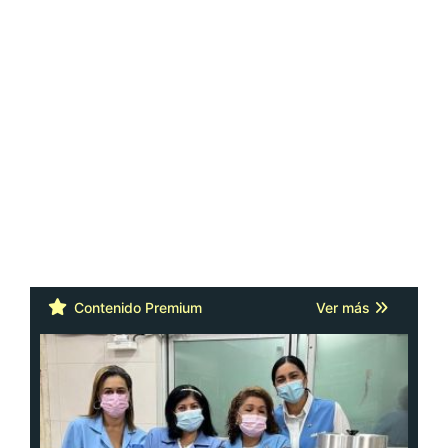
Contenido Premium
Ver más