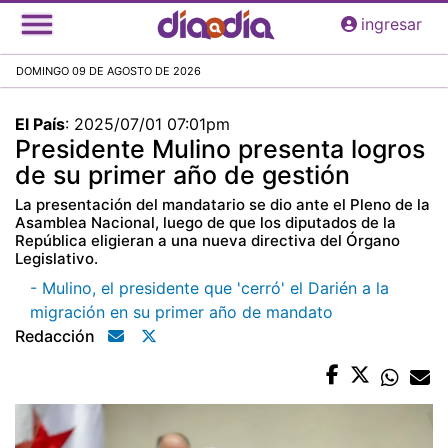
Pasar
ingresar
al
contenido
DOMINGO 09 DE AGOSTO DE 2026
principal
El País
:
2025/07/01 07:01pm
Presidente Mulino presenta logros
de su primer año de gestión
La presentación del mandatario se dio ante el Pleno de la
Asamblea Nacional, luego de que los diputados de la
República eligieran a una nueva directiva del Órgano
Legislativo.
- Mulino, el presidente que 'cerró' el Darién a la
migración en su primer año de mandato
Redacción