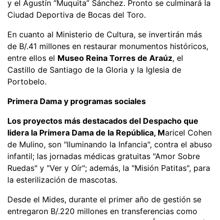
y el Agustín “Muquita” Sánchez. Pronto se culminará la
Ciudad Deportiva de Bocas del Toro.
En cuanto al Ministerio de Cultura, se invertirán más
de B/.41 millones en restaurar monumentos históricos,
entre ellos el
Museo Reina Torres de Araúz
, el
Castillo de Santiago de la Gloria y la Iglesia de
Portobelo.
Primera Dama y programas sociales
Los proyectos más destacados del Despacho que
lidera la Primera Dama de la República, M
aricel Cohen
de Mulino, son "Iluminando la Infancia", contra el abuso
infantil; las jornadas médicas gratuitas "Amor Sobre
Ruedas" y "Ver y Oír"; además, la "Misión Patitas", para
la esterilización de mascotas.
Desde el Mides, durante el primer año de gestión se
entregaron B/.220 millones en transferencias como