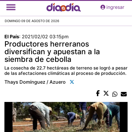
Pasar
ingresar
al
contenido
DOMINGO 09 DE AGOSTO DE 2026
principal
El País
:
2021/02/02 03:15pm
Productores herreranos
diversifican y apuestan a la
siembra de cebolla
La cosecha de 22.7 hectáreas de terreno se logró a pesar
de las afectaciones climáticas al proceso de producción.
Thays Domínguez / Azuero