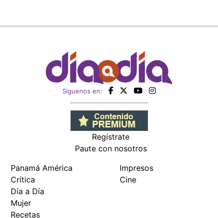
Siguenos en:
Regístrate
Paute con nosotros
Panamá América
Impresos
Crítica
Cine
Día a Día
Mujer
Recetas