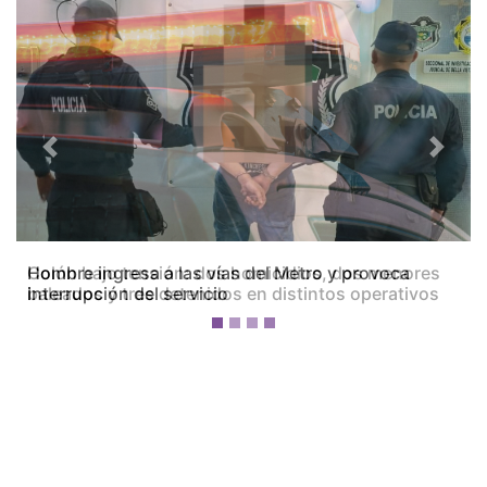
Previous
Next
Colón bajo tensión: dos homicidios, dos menores
baleados y tres detenidos en distintos operativos