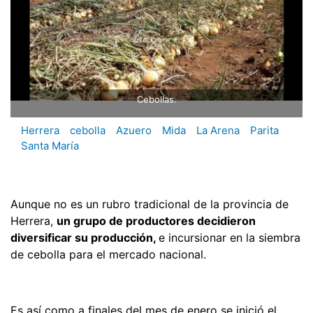
Cebollas.
Herrera
cebolla
Azuero
Mida
La Arena
Parita
Santa María
Aunque no es un rubro tradicional de la provincia de
Herrera,
un grupo de productores decidieron
diversificar su producción,
e incursionar en la siembra
de cebolla para el mercado nacional.
Es así como a finales del mes de enero se inició el