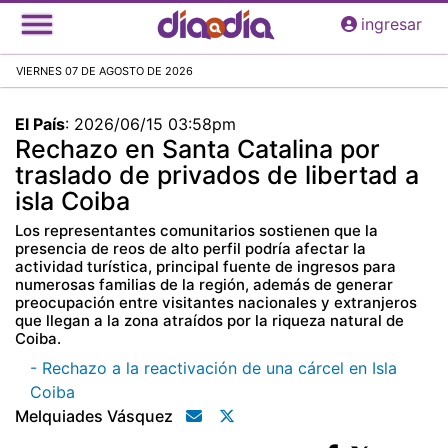
Pasar
ingresar
al
contenido
VIERNES 07 DE AGOSTO DE 2026
principal
El País
:
2026/06/15 03:58pm
Rechazo en Santa Catalina por
traslado de privados de libertad a
isla Coiba
Los representantes comunitarios sostienen que la
presencia de reos de alto perfil podría afectar la
actividad turística, principal fuente de ingresos para
numerosas familias de la región, además de generar
preocupación entre visitantes nacionales y extranjeros
que llegan a la zona atraídos por la riqueza natural de
Coiba.
- Rechazo a la reactivación de una cárcel en Isla
Coiba
Melquiades Vásquez