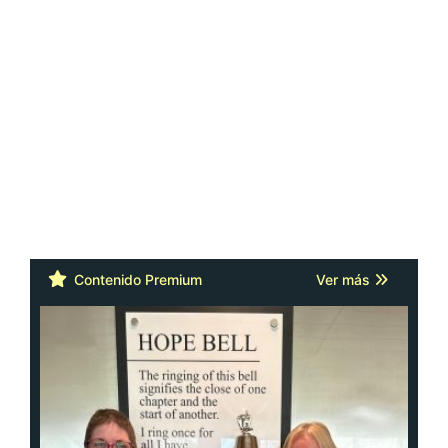
Contenido Premium
Ver más