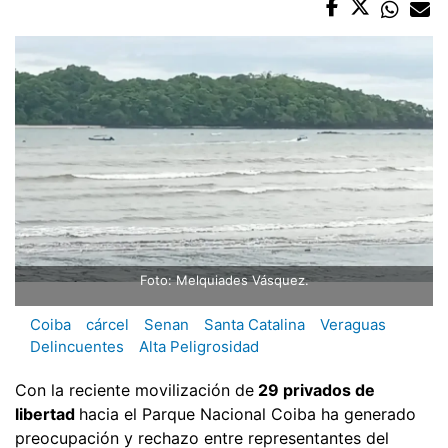
Foto: Melquiades Vásquez.
Coiba
cárcel
Senan
Santa Catalina
Veraguas
Delincuentes
Alta Peligrosidad
Con la reciente movilización de
29 privados de
libertad
hacia el Parque Nacional Coiba ha generado
preocupación y rechazo entre representantes del