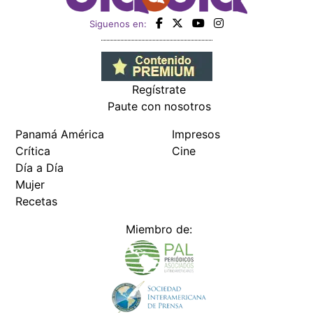
Siguenos en:
Regístrate
Paute con nosotros
Panamá América
Impresos
Crítica
Cine
Día a Día
Mujer
Recetas
Miembro de: