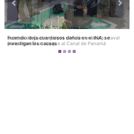
Previous
Next
Fuerzas de cuatro países simulan un asalto naval
para impedir un ataque al Canal de Panamá