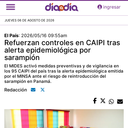
Pasar
ingresar
al
contenido
JUEVES 06 DE AGOSTO DE 2026
principal
El País
:
2026/05/16 09:55am
Refuerzan controles en CAIPI tras
alerta epidemiológica por
sarampión
El MIDES activó medidas preventivas y de vigilancia en
los 95 CAIPI del país tras la alerta epidemiológica emitida
por el MINSA ante el riesgo de reintroducción del
sarampión en Panamá.
Redacción