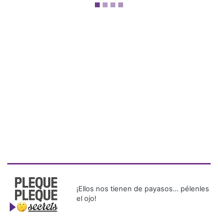
¡Ellos nos tienen de payasos… pélenles
el ojo!