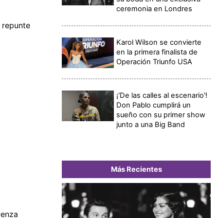
ceremonia en Londres
l repunte
Karol Wilson se convierte
en la primera finalista de
Operación Triunfo USA
¡'De las calles al escenario'!
Don Pablo cumplirá un
sueño con su primer show
junto a una Big Band
Más Recientes
uenza