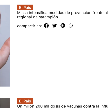
El País
Minsa intensifica medidas de prevención frente a
regional de sarampión
compartir en:
El País
Un millón 200 mil dosis de vacunas contra la infl