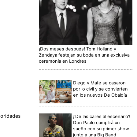
¡Dos meses después! Tom Holland y
Zendaya festejan su boda en una exclusiva
ceremonia en Londres
Diego y Mafe se casaron
por lo civil y se convierten
en los nuevos De Obaldía
toridades
¡'De las calles al escenario'!
Don Pablo cumplirá un
sueño con su primer show
junto a una Big Band