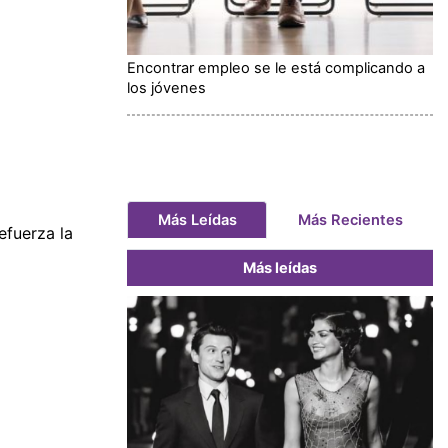
Encontrar empleo se le está complicando a
los jóvenes
Más Leídas
Más Recientes
efuerza la
Más leídas