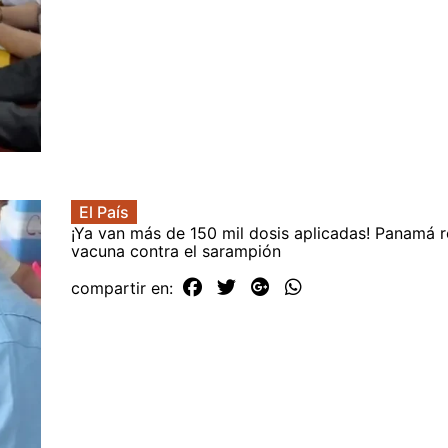
El País
¡Ya van más de 150 mil dosis aplicadas! Panamá r
vacuna contra el sarampión
compartir en: