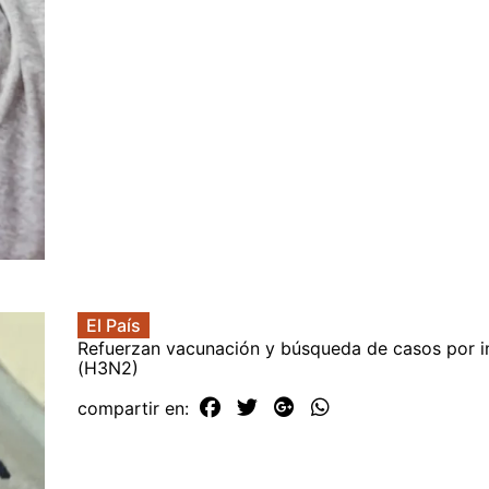
El País
Refuerzan vacunación y búsqueda de casos por i
(H3N2)
compartir en: