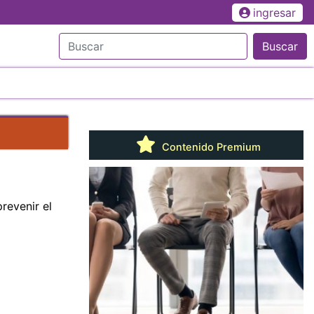
ingresar
Buscar
Contenido Premium
revenir el