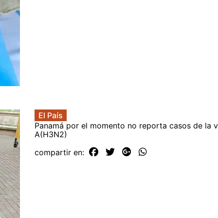
El País
Panamá por el momento no reporta casos de la v
A(H3N2)
compartir en: