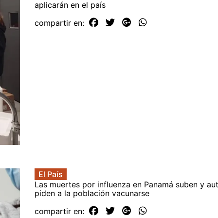
aplicarán en el país
compartir en:
El País
Las muertes por influenza en Panamá suben y au
piden a la población vacunarse
compartir en: