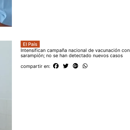
El País
Intensifican campaña nacional de vacunación cont
sarampión; no se han detectado nuevos casos
compartir en: