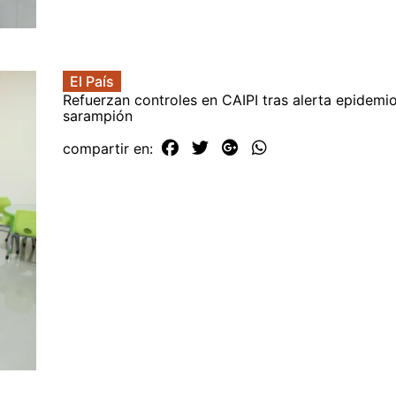
El País
Refuerzan controles en CAIPI tras alerta epidemi
sarampión
compartir en: