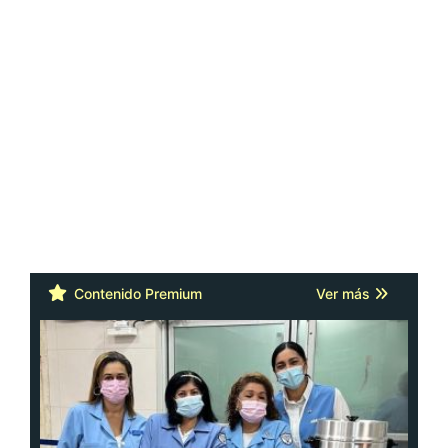
Contenido Premium
Ver más