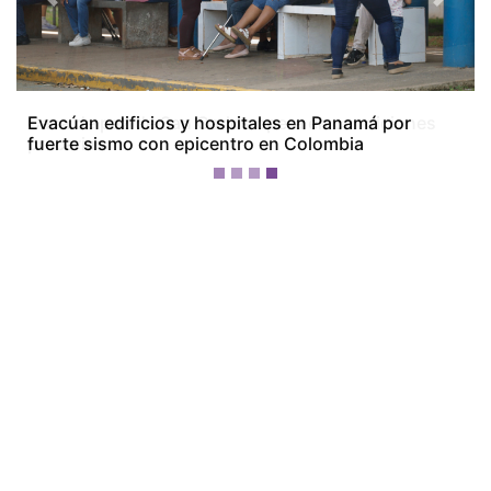
Previous
Next
Casa de paz de San Carlos opera en condiciones
precarias