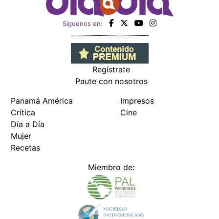
Siguenos en:
Regístrate
Paute con nosotros
Panamá América
Impresos
Crítica
Cine
Día a Día
Mujer
Recetas
Miembro de: