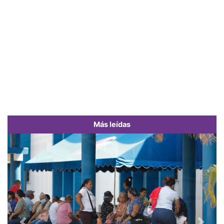
Más leídas