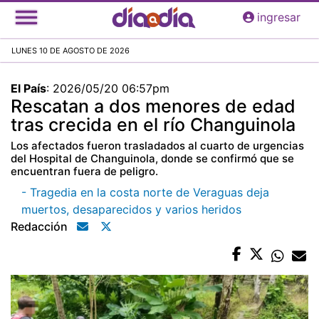
Pasar
ingresar
al
contenido
LUNES 10 DE AGOSTO DE 2026
principal
El País
:
2026/05/20 06:57pm
Rescatan a dos menores de edad
tras crecida en el río Changuinola
Los afectados fueron trasladados al cuarto de urgencias
del Hospital de Changuinola, donde se confirmó que se
encuentran fuera de peligro.
- Tragedia en la costa norte de Veraguas deja
muertos, desaparecidos y varios heridos
Redacción