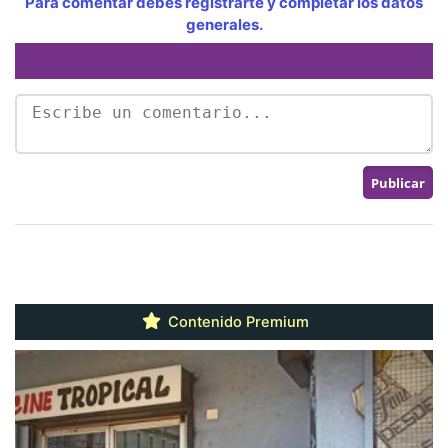
Para comentar debes registrarte y completar los datos
generales.
Contenido Premium