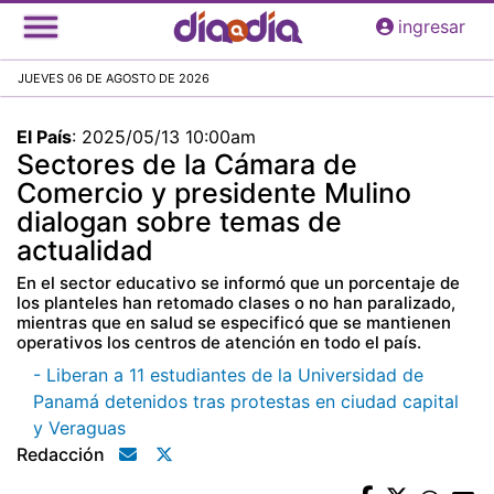
Pasar
ingresar
al
contenido
JUEVES 06 DE AGOSTO DE 2026
principal
El País
:
2025/05/13 10:00am
Sectores de la Cámara de
Comercio y presidente Mulino
dialogan sobre temas de
actualidad
En el sector educativo se informó que un porcentaje de
los planteles han retomado clases o no han paralizado,
mientras que en salud se especificó que se mantienen
operativos los centros de atención en todo el país.
- Liberan a 11 estudiantes de la Universidad de
Panamá detenidos tras protestas en ciudad capital
y Veraguas
Redacción