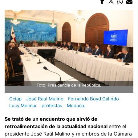
Foto: Presidencia de la República.
Cciap
José Raúl Mulino
Fernando Boyd Galindo
Lucy Molinar
protestas
Meduca.
Se trató de un encuentro que sirvió de
retroalimentación de la actualidad nacional
entre el
presidente José Raúl Mulino y miembros de la Cámara