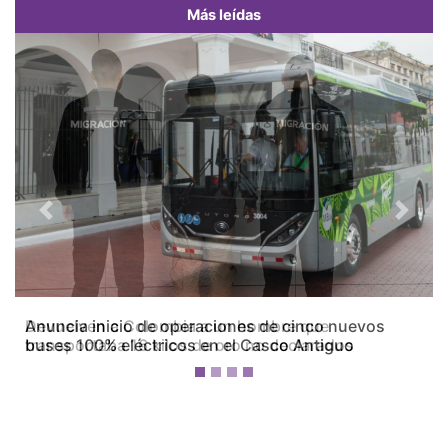
Más leídas
Previous
Next
Devuelven a Colombia a un hombre que
transportaba 16 kilos de oro no declarados