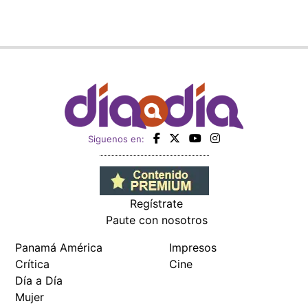
Siguenos en:
Regístrate
Paute con nosotros
Panamá América
Impresos
Crítica
Cine
Día a Día
Mujer