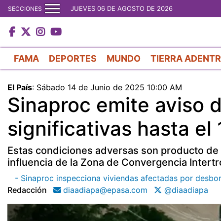
JUEVES 06 DE AGOSTO DE 2026
SECCIONES
FAMA
DEPORTES
MUNDO
TIERRA ADENT
El País
:
Sábado 14 de Junio de 2025 10:00 AM
Sinaproc emite aviso de
significativas hasta el
Estas condiciones adversas son producto de l
influencia de la Zona de Convergencia Intertr
- Sinaproc inspecciona viviendas afectadas por desbo
Redacción
diaadiapa@epasa.com
@diaadiapa