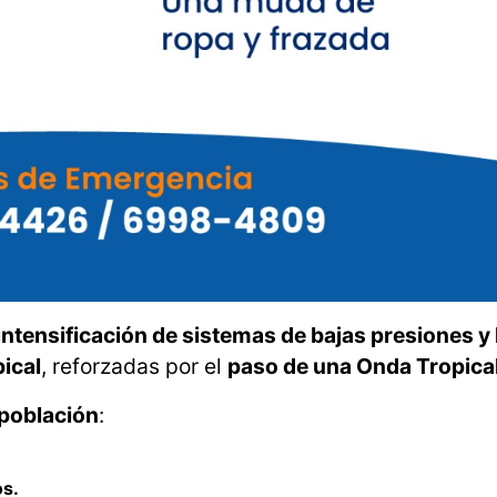
intensificación de sistemas de bajas presiones y 
pical
, reforzadas por el
paso de una Onda Tropica
 población
:
os.