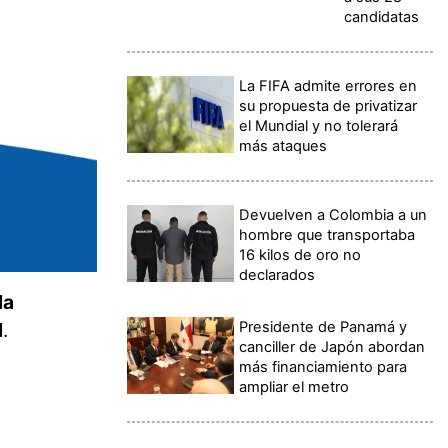
candidatas
La FIFA admite errores en
su propuesta de privatizar
el Mundial y no tolerará
más ataques
Devuelven a Colombia a un
hombre que transportaba
16 kilos de oro no
declarados
la
l
.
Presidente de Panamá y
canciller de Japón abordan
más financiamiento para
ampliar el metro