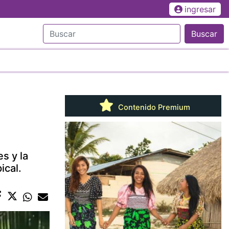
ingresar
Buscar
Contenido Premium
s y la
ical.