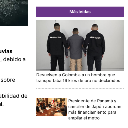
Más leídas
luvias
, debido a
Devuelven a Colombia a un hombre que
s sobre
transportaba 16 kilos de oro no declarados
abilidad de
Presidente de Panamá y
l
.
canciller de Japón abordan
más financiamiento para
ampliar el metro