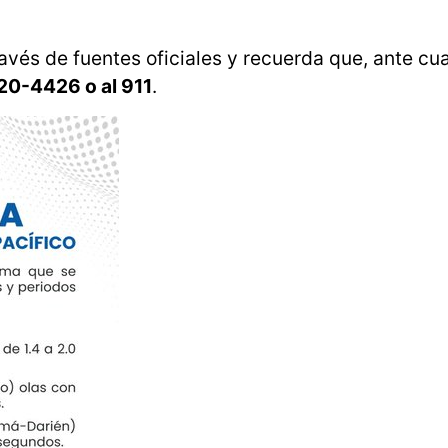
vés de fuentes oficiales y recuerda que, ante cua
520-4426 o al 911
.