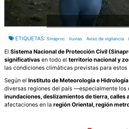
ETIQUETAS
Sinaproc
lluvias
Aviso de vigilancia
El
Sistema Nacional de Protección Civil (Sinap
significativas
en todo el
territorio nacional y 
las condiciones climáticas previstas para estos 
Según el
Instituto de Meteorología e Hidrolog
diversas regiones del país —especialmente los
inundaciones, deslizamientos de tierra, calles
afectaciones en la
región Oriental, región metro