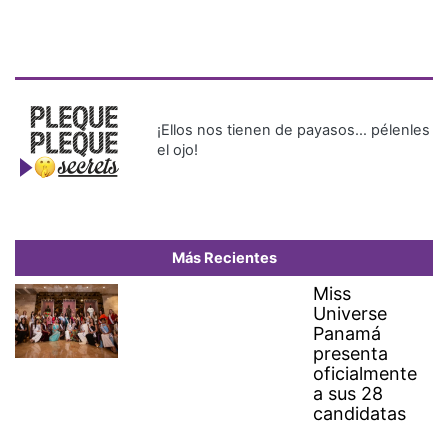
¡Ellos nos tienen de payasos… pélenles
el ojo!
Más Recientes
Miss
Universe
Panamá
presenta
oficialmente
a sus 28
candidatas