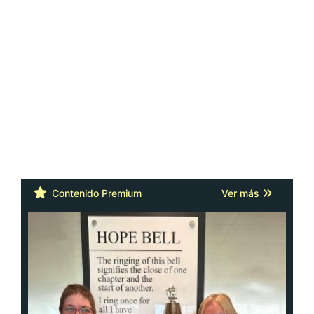
Contenido Premium
Ver más