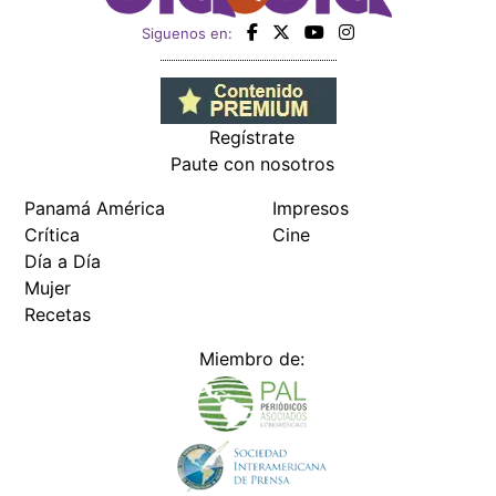
Siguenos en:
Regístrate
Paute con nosotros
Panamá América
Impresos
Crítica
Cine
Día a Día
Mujer
Recetas
Miembro de: