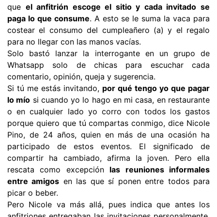
que
el anfitrión escoge el sitio y cada invitado se
paga lo que consume
. A esto se le suma la vaca para
costear el consumo del cumpleañero (a) y el regalo
para no llegar con las manos vacías.
Solo bastó lanzar la interrogante en un grupo de
Whatsapp solo de chicas para escuchar cada
comentario, opinión, queja y sugerencia.
Si tú me estás invitando,
por qué tengo yo que pagar
lo mío
si cuando yo lo hago en mi casa, en restaurante
o en cualquier lado yo corro con todos los gastos
porque quiero que tú compartas conmigo, dice Nicole
Pino, de 24 años, quien en más de una ocasión ha
participado de estos eventos. El significado de
compartir ha cambiado, afirma la joven. Pero ella
rescata como excepción
las reuniones informales
entre amigos
en las que sí ponen entre todos para
picar o beber.
Pero Nicole va más allá, pues indica que antes los
anfitriones entregaban las invitaciones personalmente,