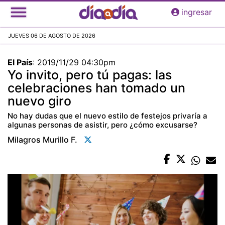
Pasar
ingresar
al
contenido
JUEVES 06 DE AGOSTO DE 2026
principal
El País
:
2019/11/29 04:30pm
Yo invito, pero tú pagas: las
celebraciones han tomado un
nuevo giro
No hay dudas que el nuevo estilo de festejos privaría a
algunas personas de asistir, pero ¿cómo excusarse?
Milagros Murillo F.