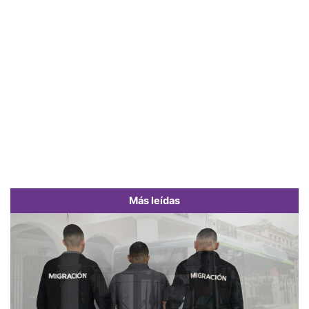
Más leídas