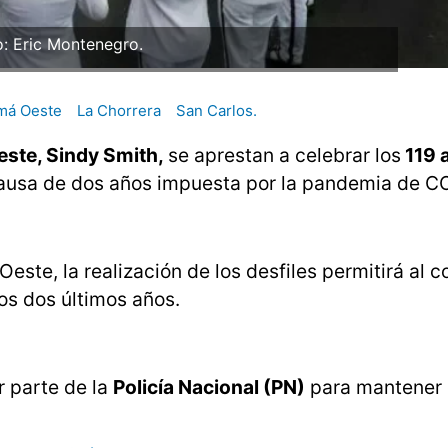
o: Eric Montenegro.
má Oeste
La Chorrera
San Carlos.
ste, Sindy Smith,
se aprestan a celebrar los
119 
ausa de dos años impuesta por la pandemia de C
ste, la realización de los desfiles permitirá al 
los dos últimos años.
r parte de la
Policía Nacional (PN)
para mantener 