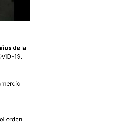
años de la
OVID-19.
comercio
el orden