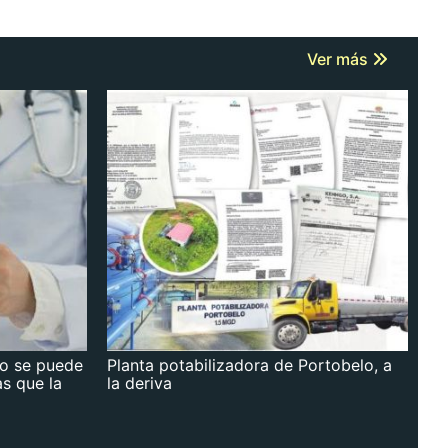
Ver más
no se puede
Planta potabilizadora de Portobelo, a
as que la
la deriva