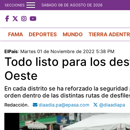
SABADO 08 DE AGOSTO DE 2026
SECCIONES
FAMA
DEPORTES
MUNDO
TIERRA ADENT
ElPaís
:
Martes 01 de Noviembre de 2022 5:38 PM
Todo listo para los de
Oeste
En cada distrito se ha reforzado la seguridad 
orden dentro de las distintas rutas de desfile
Redacción.
diaadia.pa@epasa.com
@diaadiapa