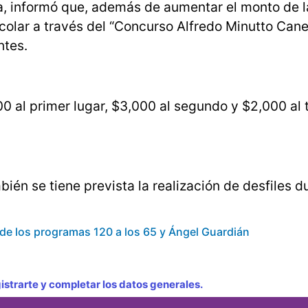
a, informó que, además de aumentar el monto de l
olar a través del “Concurso Alfredo Minutto Cane
ntes.
0 al primer lugar, $3,000 al segundo y $2,000 al 
bién se tiene prevista la realización de desfiles d
 de los programas 120 a los 65 y Ángel Guardián
strarte y completar los datos generales.