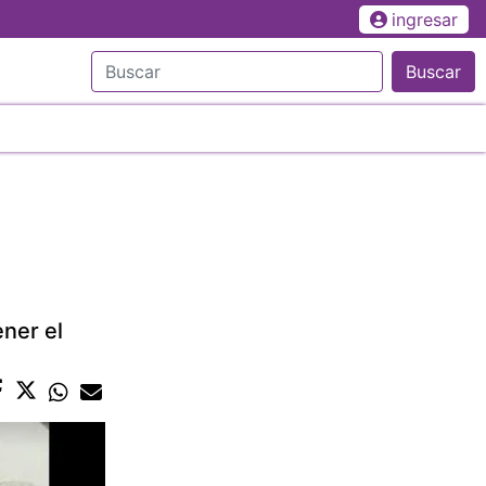
ingresar
Buscar
ener el