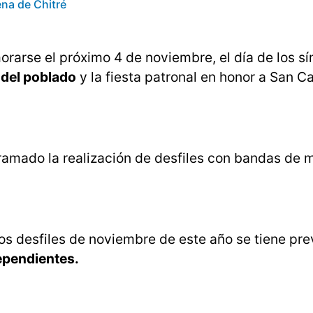
na de Chitré
orarse el próximo 4 de noviembre, el día de los s
 del poblado
y la fiesta patronal en honor a San Ca
ramado la realización de desfiles con bandas de 
los desfiles de noviembre de este año se tiene prev
ependientes.