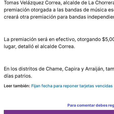
Tomas Velázquez Correa, alcalde de La Chorrer
premiación otorgada a las bandas de música esc
creará otra premiación para bandas independie
La premiación será en efectivo, otorgando $5,00
lugar, detalló el alcalde Correa.
En los distritos de Chame, Capira y Arraiján, tam
días patrios.
Leer también:
Fijan fecha para reponer tarjetas vencidas
Para comentar debes regi