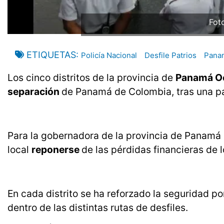
Fot
ETIQUETAS
Policía Nacional
Desfile Patrios
Pana
Los cinco distritos de la provincia de
Panamá Oe
separación
de Panamá de Colombia, tras una p
Para la gobernadora de la provincia de Panamá Oe
local
reponerse
de las pérdidas financieras de 
En cada distrito se ha reforzado la seguridad po
dentro de las distintas rutas de desfiles.