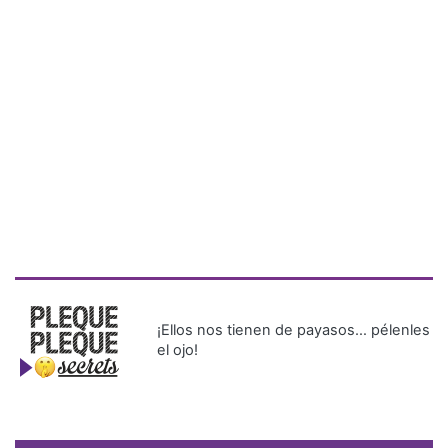
¡Ellos nos tienen de payasos… pélenles
el ojo!