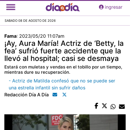
Pasar
ingresar
al
contenido
SABADO 08 DE AGOSTO DE 2026
principal
Fama
:
2023/05/20 11:07am
¡Ay, Aura María! Actriz de ‘Betty, la
fea’ sufrió fuerte accidente que la
llevó al hospital; casi se desmaya
Estará con muletas y vendas en el tobillo por un tiempo,
mientras dure su recuperación.
- Actriz de Matilda confesó que no se puede ser
una estrella infantil sin sufrir daños
Redacción Día A Día