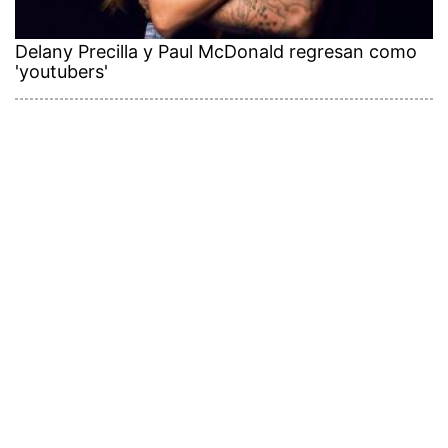
Delany Precilla y Paul McDonald regresan como
'youtubers'