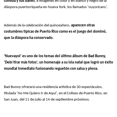
comida y sus bailes
, e imágenes en color y en blanco y negro de la
diáspora puertorriqueña en Nueva York, los llamados ‘nuyoricans’.
Además de la celebración del quinceañero,
aparecen otras
costumbres típicas de Puerto Rico como es el juego del dominó,
que la diáspora ha conservado.
‘Nuevayol’ es uno de los temas del último álbum de Bad Bunny,
‘Debí tirar más fotos’, un homenaje a su isla natal que logró un éxito
mundial inmediato fusionando reguetón con salsa y plena.
Bad Bunny ofrecerá una residencia artística de 30 espectáculos,
titulada ‘No Me Quiero Ir de Aquí’, en el Coliseo de Puerto Rico, en
San Juan, del 11 de julio al 14 de septiembre próximos.