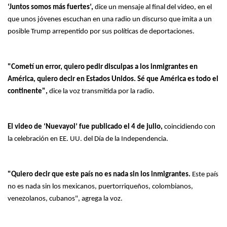
‘Juntos somos más fuertes’,
dice un mensaje al final del video, en el
que unos jóvenes escuchan en una radio un discurso que imita a un
posible Trump arrepentido por sus políticas de deportaciones.
"Cometí un error, quiero pedir disculpas a los inmigrantes en
América, quiero decir en Estados Unidos. Sé que América es todo el
continente",
dice la voz transmitida por la radio.
El video de ‘Nuevayol’ fue publicado el 4 de julio,
coincidiendo con
la celebración en EE. UU. del Día de la Independencia.
"Quiero decir que este país no es nada sin los inmigrantes.
Este país
no es nada sin los mexicanos, puertorriqueños, colombianos,
venezolanos, cubanos", agrega la voz.