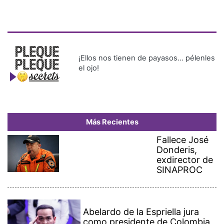
¡Ellos nos tienen de payasos… pélenles
el ojo!
Más Recientes
Fallece José
Donderis,
exdirector de
SINAPROC
Abelardo de la Espriella jura
como presidente de Colombia