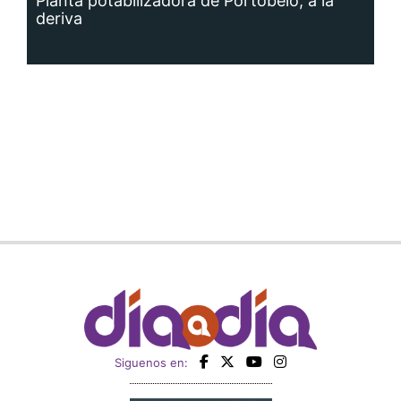
Planta potabilizadora de Portobelo, a la
deriva
Siguenos en: