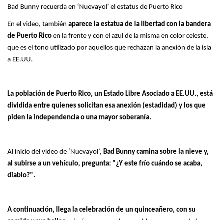
Bad Bunny recuerda en ‘Nuevayol’ el estatus de Puerto Rico
En el video, también
aparece la estatua de la libertad con la bandera
de Puerto Rico
en la frente y con el azul de la misma en color celeste,
que es el tono utilizado por aquellos que rechazan la anexión de la isla
a EE.UU.
La población de Puerto Rico, un Estado Libre Asociado a EE.UU., está
dividida entre quienes solicitan esa anexión (estadidad) y los que
piden la independencia o una mayor soberanía.
Al inicio del video de ‘Nuevayol’,
Bad Bunny camina sobre la nieve y,
al subirse a un vehículo, pregunta: "¿Y este frío cuándo se acaba,
diablo?".
A continuación, llega la celebración de un quinceañero, con su