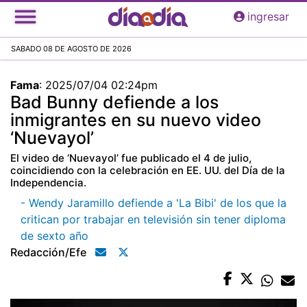
Pasar
ingresar
al
contenido
SABADO 08 DE AGOSTO DE 2026
principal
Fama
:
2025/07/04 02:24pm
Bad Bunny defiende a los
inmigrantes en su nuevo video
‘Nuevayol’
El video de ‘Nuevayol’ fue publicado el 4 de julio,
coincidiendo con la celebración en EE. UU. del Día de la
Independencia.
- Wendy Jaramillo defiende a 'La Bibi' de los que la
critican por trabajar en televisión sin tener diploma
de sexto año
Redacción/efe