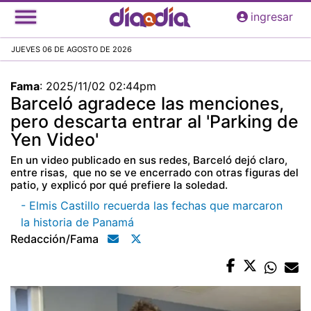
Pasar
ingresar
al
contenido
JUEVES 06 DE AGOSTO DE 2026
principal
Fama
:
2025/11/02 02:44pm
Barceló agradece las menciones,
pero descarta entrar al 'Parking de
Yen Video'
En un video publicado en sus redes, Barceló dejó claro,
entre risas, que no se ve encerrado con otras figuras del
patio, y explicó por qué prefiere la soledad.
- Elmis Castillo recuerda las fechas que marcaron
la historia de Panamá
Redacción/fama