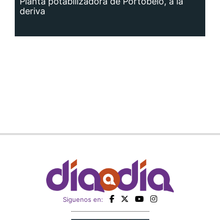
Planta potabilizadora de Portobelo, a la
deriva
Siguenos en: