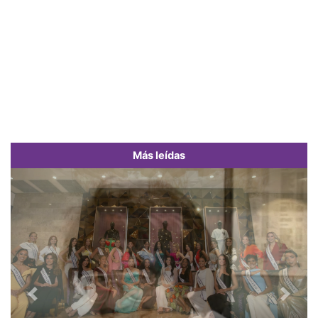
Más leídas
Previous
Next