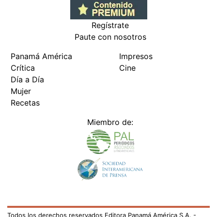
Regístrate
Paute con nosotros
Panamá América
Impresos
Crítica
Cine
Día a Día
Mujer
Recetas
Miembro de:
Todos los derechos reservados Editora Panamá América S.A. -