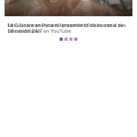
Miss Universe Panamá presenta oficialmente a sus
28 candidatas