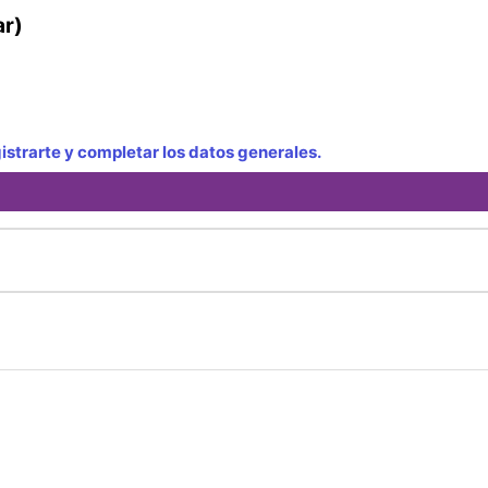
ar)
strarte y completar los datos generales.