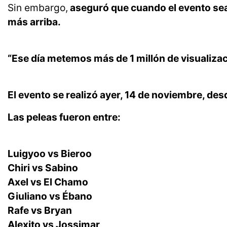
Sin embargo,
aseguró que cuando el evento sea 
más arriba.
“Ese día metemos más de 1 millón de visualiza
El evento se realizó ayer, 14 de noviembre, des
Las peleas fueron entre:
Luigyoo vs Bieroo
Chiri vs Sabino
Axel vs El Chamo
Giuliano vs Ébano
Rafe vs Bryan
Alexito vs Jossimar