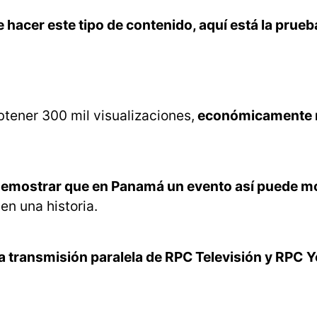
hacer este tipo de contenido, aquí está la prueba
btener 300 mil visualizaciones,
económicamente 
e demostrar que en Panamá un evento así puede m
en una historia.
a transmisión paralela de RPC Televisión y RPC
Y