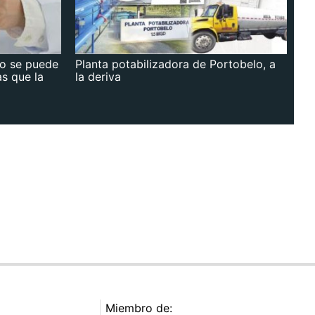
no se puede
Planta potabilizadora de Portobelo, a
as que la
la deriva
Miembro de: