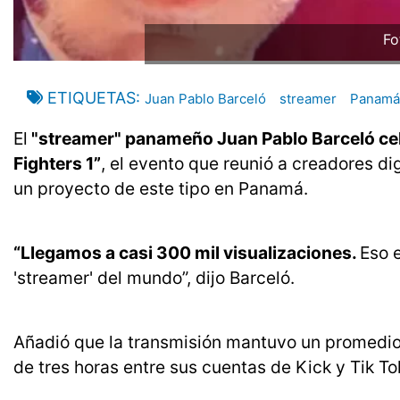
Fo
ETIQUETAS
Juan Pablo Barceló
streamer
Panamá
El
"streamer" panameño Juan Pablo Barceló cele
Fighters 1”
, el evento que reunió a creadores dig
un proyecto de este tipo en Panamá.
“Llegamos a casi 300 mil visualizaciones.
Eso 
'streamer' del mundo”, dijo Barceló.
Añadió que la transmisión mantuvo un promedi
de tres horas entre sus cuentas de Kick y Tik To