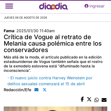
Pasar
ingresar
al
contenido
JUEVES 06 DE AGOSTO DE 2026
principal
Fama
:
2025/01/30 11:40am
Crítica de Vogue al retrato de
Melania causa polémica entre los
conservadores
Más allá de la moda, el artículo publicado en la edición
estadounidense de Vogue también señala que el rostro
de la exmodelo eslovena está “difuminado hasta la
inconsciencia”.
- El nuevo juicio contra Harvey Weinstein por
delitos sexuales comenzará el 15 de abril
Redacción/efe