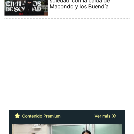
soledad’ con la caída de
Macondo y los Buendía
Contenido Premium
Ver más