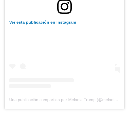
Ver esta publicación en Instagram
Una publicación compartida por Melania Trump (@melaniatrump)