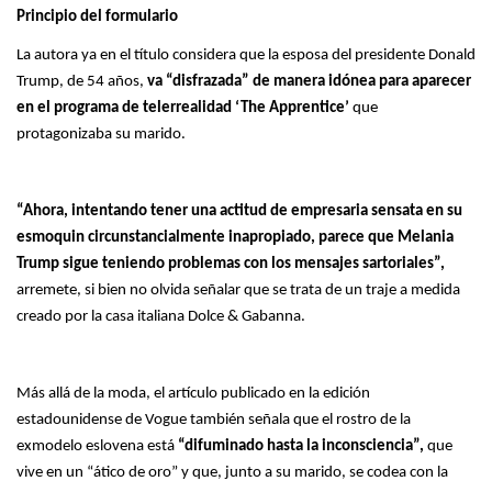
Principio del formulario
La autora ya en el título considera que la esposa del presidente Donald
Trump, de 54 años,
va “disfrazada” de manera idónea para aparecer
en el programa de telerrealidad ‘The Apprentice’
que
protagonizaba su marido.
“Ahora, intentando tener una actitud de empresaria sensata en su
esmoquin circunstancialmente inapropiado, parece que Melania
Trump sigue teniendo problemas con los mensajes sartoriales”,
arremete, si bien no olvida señalar que se trata de un traje a medida
creado por la casa italiana Dolce & Gabanna.
Más allá de la moda, el artículo publicado en la edición
estadounidense de Vogue también señala que el rostro de la
exmodelo eslovena está
“difuminado hasta la inconsciencia”,
que
vive en un “ático de oro” y que, junto a su marido, se codea con la