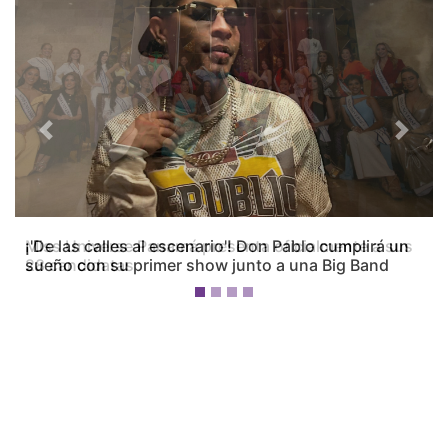
Previous
Next
¡'De las calles al escenario'! Don Pablo cumplirá un
sueño con su primer show junto a una Big Band