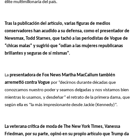
élite multimillonaria del país.
Tras la publicación del artículo, varias figuras de medios
conservadores han acudido a su defensa, como el presentador de
Newsmax, Todd Starnes, que tachó a las periodistas de Vogue de
“chicas malas” y sugirió que “odian a las mujeres republicanas
brillantes y seguras de sí mismas”.
La
presentadora de Fox News Martha MacCallum también
arremetió contra Vogue
por “decirnos durante décadas que
conozcamos nuestro poder y seamos delgadas y nos vistamos bien
mientras lo usamos, y desdeñar” el retrato de la primera dama, que
según ella es “la más impresionante desde Jackie (Kennedy)”.
La veterana crítica de moda de The New York Times, Vanessa
Friedman, por su parte, opinó en su propio artículo que Trump da