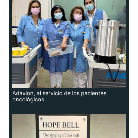
Adavion, al servicio de los pacientes
oncológicos