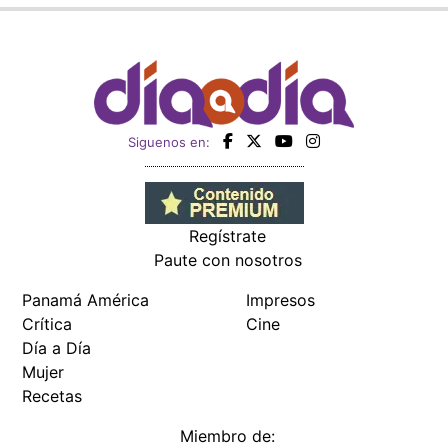
Siguenos en:
Regístrate
Paute con nosotros
Panamá América
Impresos
Crítica
Cine
Día a Día
Mujer
Recetas
Miembro de: