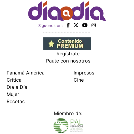
Siguenos en:
Regístrate
Paute con nosotros
Panamá América
Impresos
Crítica
Cine
Día a Día
Mujer
Recetas
Miembro de: