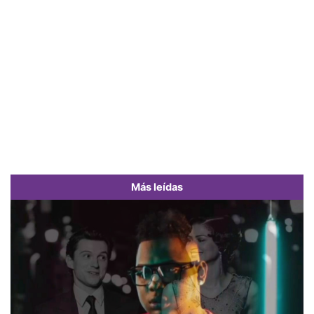
Más leídas