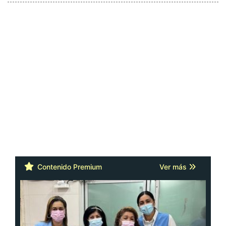
Contenido Premium
Ver más