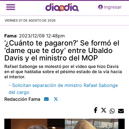
Pasar
ingresar
al
contenido
VIERNES 07 DE AGOSTO DE 2026
principal
Fama
:
2023/12/09 12:48pm
‘¿Cuánto te pagaron?’ Se formó el
‘dame que te doy’ entre Ubaldo
Davis y el ministro del MOP
Rafael Sabonge se molestó por el video que hizo Davis
en el que hablaba sobre el pésimo estado de la vía hacia
el interior.
- Solicitan separación de ministro Rafael Sabonge
del cargo
Redacción Fama