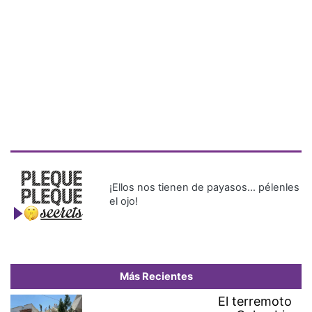
¡Ellos nos tienen de payasos… pélenles
el ojo!
Más Recientes
El terremoto