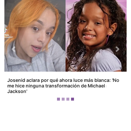
Previous
Next
Jacky Guzmán se desconectó de las redes para
encontrar paz… pero el temblor se la volvió a
sacudir