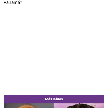
Panamá?
Más leídas