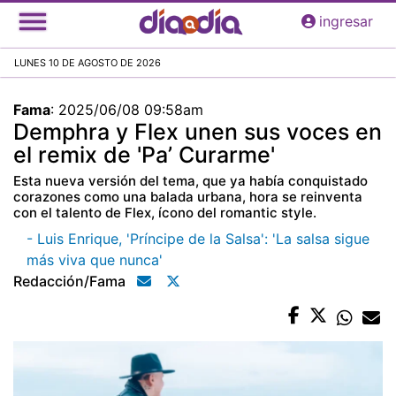
Pasar
ingresar
al
contenido
LUNES 10 DE AGOSTO DE 2026
principal
Fama
:
2025/06/08 09:58am
Demphra y Flex unen sus voces en
el remix de 'Pa’ Curarme'
Esta nueva versión del tema, que ya había conquistado
corazones como una balada urbana, hora se reinventa
con el talento de Flex, ícono del romantic style.
- Luis Enrique, 'Príncipe de la Salsa': 'La salsa sigue
más viva que nunca'
Redacción/fama