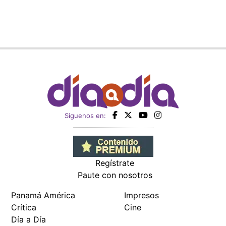
Siguenos en:
Regístrate
Paute con nosotros
Panamá América
Impresos
Crítica
Cine
Día a Día