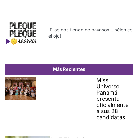
¡Ellos nos tienen de payasos… pélenles
el ojo!
Más Recientes
Miss
Universe
Panamá
presenta
oficialmente
a sus 28
candidatas