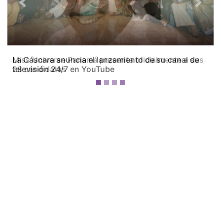
Previous
Next
Miss Universe Panamá presenta oficialmente a sus
28 candidatas