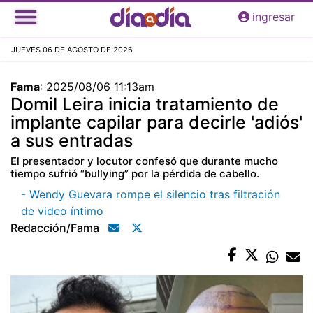
Pasar
ingresar
al
contenido
JUEVES 06 DE AGOSTO DE 2026
principal
Fama
:
2025/08/06 11:13am
Domil Leira inicia tratamiento de
implante capilar para decirle 'adiós'
a sus entradas
El presentador y locutor confesó que durante mucho
tiempo sufrió “bullying” por la pérdida de cabello.
- Wendy Guevara rompe el silencio tras filtración
de video íntimo
Redacción/fama