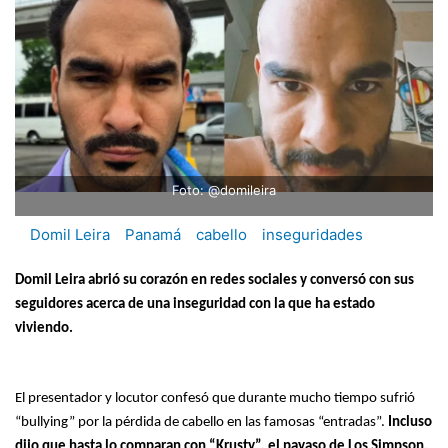
Foto: @domileira
Domil Leira
Panamá
cabello
inseguridades
Domil Leira abrió su corazón en redes sociales y conversó con sus
seguidores acerca de una inseguridad con la que ha estado
viviendo.
El presentador y locutor confesó que durante mucho tiempo sufrió
“bullying” por la pérdida de cabello en las famosas “entradas”.
Incluso
dijo que hasta lo comparan con “Krusty”, el payaso de Los Simpson.