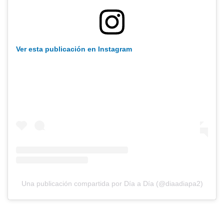
Ver esta publicación en Instagram
Una publicación compartida por Día a Día (@diaadiapa2)