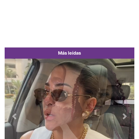
Más leídas
Previous
Next