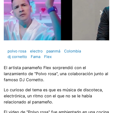
polvo rosa
electro
paanmá
Colombia
dj cornetto
Fama
Flex
El artista panameño Flex sorprendió con el
lanzamiento de "Polvo rosa", una colaboración junto al
famoso DJ Cornetto.
Lo curioso del tema es que es música de discoteca,
electrónica, un ritmo con el que no se le había
relacionado al panameño.
El video de "Polvo rosa" fue ambientado en una cocina