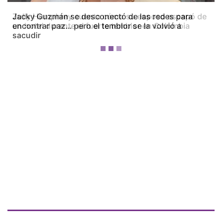
Zully Humphrey cuenta cómo su esposo escapó de
un hotel durante el fuerte temblor en Colombia