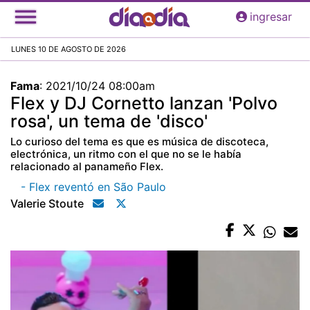
Pasar
ingresar
al
contenido
LUNES 10 DE AGOSTO DE 2026
principal
Fama
:
2021/10/24 08:00am
Flex y DJ Cornetto lanzan 'Polvo
rosa', un tema de 'disco'
Lo curioso del tema es que es música de discoteca,
electrónica, un ritmo con el que no se le había
relacionado al panameño Flex.
- Flex reventó en São Paulo
Valerie Stoute