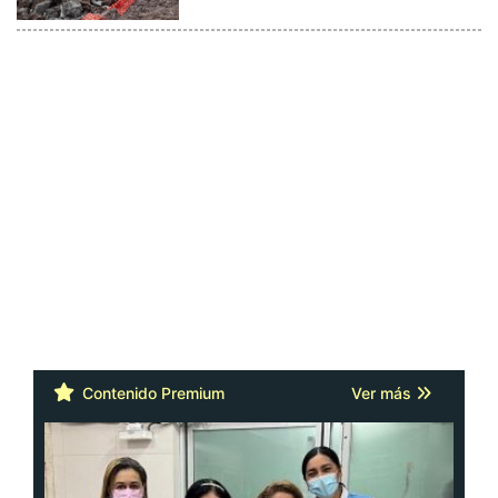
Contenido Premium
Ver más