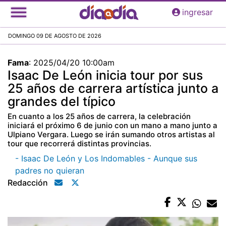
Pasar
ingresar
al
contenido
DOMINGO 09 DE AGOSTO DE 2026
principal
Fama
:
2025/04/20 10:00am
Isaac De León inicia tour por sus
25 años de carrera artística junto a
grandes del típico
En cuanto a los 25 años de carrera, la celebración
iniciará el próximo 6 de junio con un mano a mano junto a
Ulpiano Vergara. Luego se irán sumando otros artistas al
tour que recorrerá distintas provincias.
- Isaac De León y Los Indomables - Aunque sus
padres no quieran
Redacción