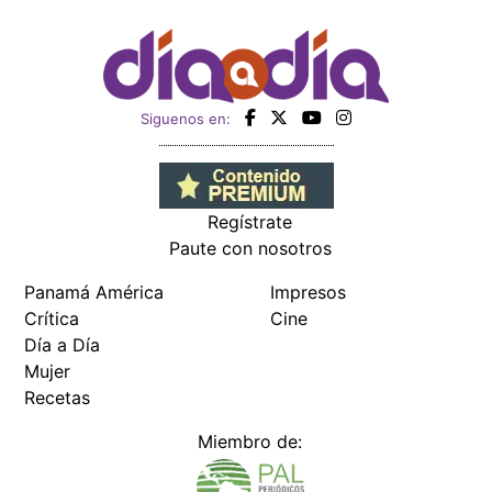
Siguenos en:
Regístrate
Paute con nosotros
Panamá América
Impresos
Crítica
Cine
Día a Día
Mujer
Recetas
Miembro de: