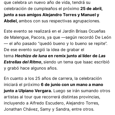
que celebra un nuevo año de vida, tendrá su
celebración de cumpleaños el próximo
25 de abril,
junto a sus amigos Alejandro Torres y Manuel y
Abdiel,
ambos con sus respectivas agrupaciones.
Este evento se realizará en el Jardín Brisas Ocueñas
de Malengue, Pacora, ya que —según recordó De León
— el año pasado “quedó bueno y lo bueno se repite”.
De ese evento surgió la idea de grabar el
tema
Hechizo de luna
en remix junto al líder de
Las
Estrellas del Ritmo
,
siendo un tema que Isaac escribió
y grabó hace algunos años.
En cuanto a los 25 años de carrera, la celebración
iniciará el próximo
6 de junio con un mano a mano
junto a Ulpiano Vergara.
Luego se irán sumando otros
artistas al tour que recorrerá distintas provincias,
incluyendo a Alfredo Escudero, Alejandro Torres,
Jonathan Chávez, Samy y Sandra, entre otros.